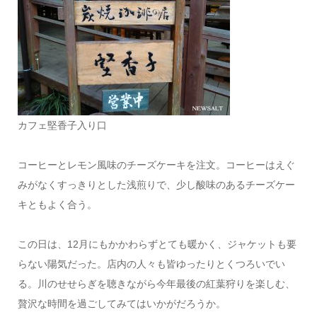
カフェ堅香子入り口
コーヒーとレモン風味のチーズケーキを注文。コーヒーはえぐ
みがなくすっきりとした浅煎りで、少し酸味のあるチーズケー
キともよく合う。
この日は、12月にもかかわらずとても暖かく、ジャケットも要
らない陽気だった。店内の人々も皆ゆったりとくつろいでい
る。川のせせらぎを聴きながら今年最後の紅葉狩りを楽しむ、
贅沢な時間を過ごしてみてはいかがだろうか。