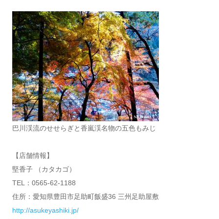
巴川渓流のせせらぎと香嵐渓名物の五色もみじ
【店舗情報】
堅香子 （カタカゴ）
TEL：0565-62-1188
住所：愛知県豊田市足助町飯盛36 三州足助屋敷
http://asukeyashiki.jp/