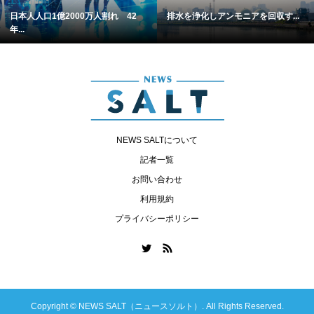
日本人人口1億2000万人割れ 42
排水を浄化しアンモニアを回収す...
年...
NEWS SALTについて
記者一覧
お問い合わせ
利用規約
プライバシーポリシー
Copyright ©
NEWS SALT（ニュースソルト）. All Rights Reserved.