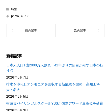
特集
photo
,
カフェ
新着記事
日本人人口1億2000万人割れ 42年ぶりの節目が示す日本の転
換点
2026年8月7日
排水を浄化しアンモニアを回収する新触媒を開発 高知工科
大・名大
2026年8月5日
横須賀バイリンガルスクールYBSが国際アワード最高位を受賞
2026年8月3日