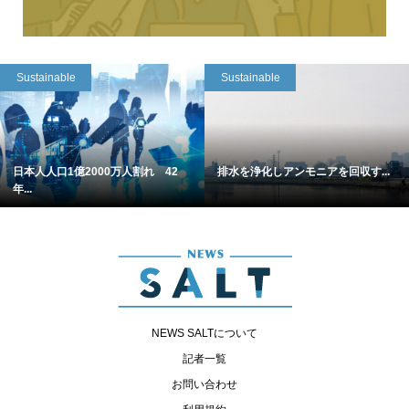
Sustainable
Sustainable
日本人人口1億2000万人割れ 42
排水を浄化しアンモニアを回収す...
年...
NEWS SALTについて
記者一覧
お問い合わせ