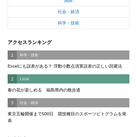
国際
社会・経済
科学・技術
アクセスランキング
1
科学・技術
Excelにも誤差がある？ 浮動小数点演算誤差の正しい回避法
2
Local
春の花が楽しめる 福島県内の散歩道
3
社会・経済
東京五輪開催まで500日 競技種目のスポーツピトグラムを発
表