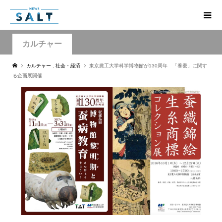
カルチャー
カルチャー
,
社会・経済
東京農工大学科学博物館が130周年 「養蚕」に関す
る企画展開催