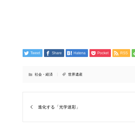
Tweet
Share
Hatena
Pocket
RSS
社会・経済
世界遺産
進化する「光学迷彩」