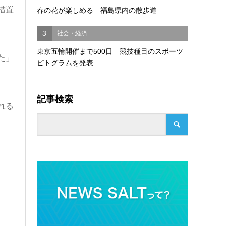
措置
春の花が楽しめる 福島県内の散歩道
3
社会・経済
東京五輪開催まで500日 競技種目のスポーツ
た」
ピトグラムを発表
記事検索
れる