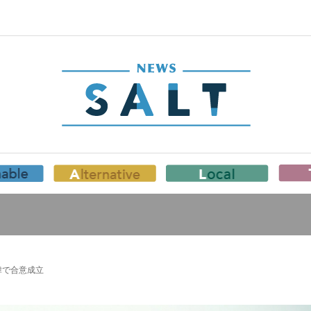
韓で合意成立