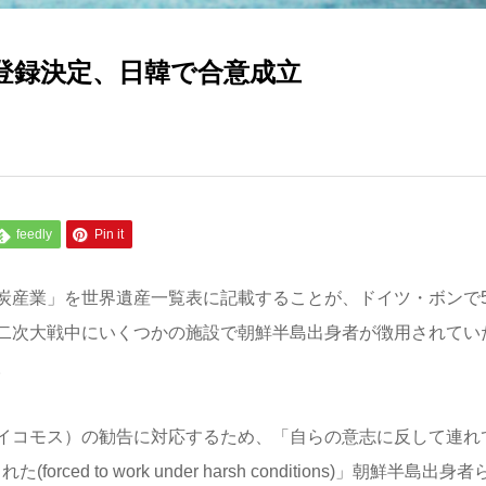
登録決定、日韓で合意成立
feedly
Pin it
炭産業」を世界遺産一覧表に記載することが、ドイツ・ボンで
二次大戦中にいくつかの施設で朝鮮半島出身者が徴用されてい
。
イコモス）の勧告に対応するため、「自らの意志に反して連れ
れた(forced to work under harsh conditions)」朝鮮半島出身