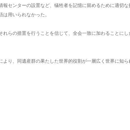
情報センターの設置など、犠牲者を記憶に留めるために適切な
語は用いられなかった。
それらの措置を行うことを信じて、全会一致に加わることにし
により、同遺産群の果たした世界的役割が一層広く世界に知ら