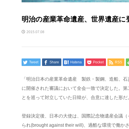
明治の産業革命遺産、世界遺産に
2015.07.08
Tweet
Share
Hatena
Pocket
RSS
「明治日本の産業革命遺産 製鉄・製鋼、造船、石
に開催された審議において全会一致で決定した。第
とを巡って対立していた日韓が、合意に達した形だ
登録決定後、日本の大使は、国際記念物遺産会議（
られ(brought against their will)、過酷な環境で働かさ