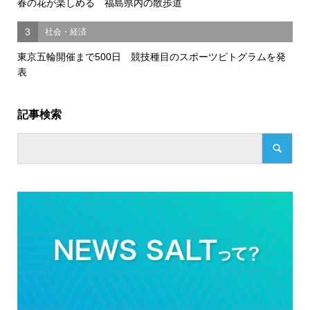
春の花が楽しめる 福島県内の散歩道
3
社会・経済
東京五輪開催まで500日 競技種目のスポーツピトグラムを発
表
記事検索