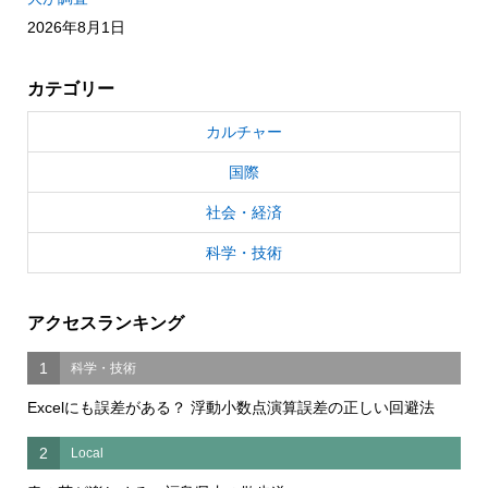
2026年8月1日
カテゴリー
カルチャー
国際
社会・経済
科学・技術
アクセスランキング
1
科学・技術
Excelにも誤差がある？ 浮動小数点演算誤差の正しい回避法
2
Local