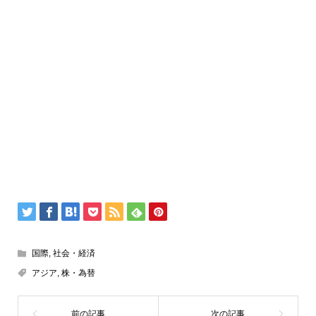
国際
,
社会・経済
アジア
,
株・為替