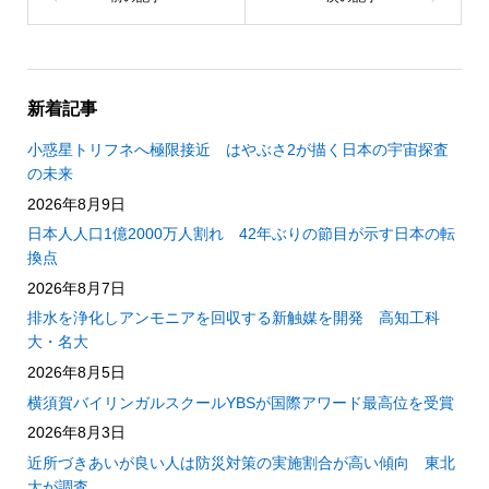
新着記事
小惑星トリフネへ極限接近 はやぶさ2が描く日本の宇宙探査
の未来
2026年8月9日
日本人人口1億2000万人割れ 42年ぶりの節目が示す日本の転
換点
2026年8月7日
排水を浄化しアンモニアを回収する新触媒を開発 高知工科
大・名大
2026年8月5日
横須賀バイリンガルスクールYBSが国際アワード最高位を受賞
2026年8月3日
近所づきあいが良い人は防災対策の実施割合が高い傾向 東北
大が調査