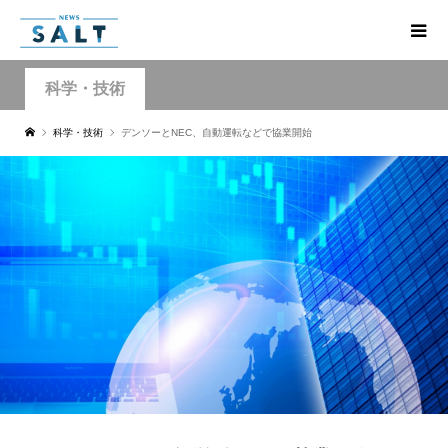
科学・技術
科学・技術
デンソーとNEC、自動運転などで協業開始