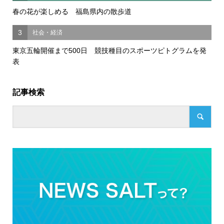
春の花が楽しめる 福島県内の散歩道
3
社会・経済
東京五輪開催まで500日 競技種目のスポーツピトグラムを発
表
記事検索