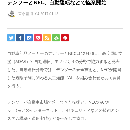
デンソーとNEC、自動運転などで協業開始
宮永 龍樹
2017.01.13
自動車部品メーカーのデンソーとNECは12月26日、高度運転支
援（ADAS）や自動運転、モノづくりの分野で協力すると発表
した。自動運転分野では、デンソーの安全技術と、NECが開発
した危険予測に関わる人工知能（AI）を組み合わせた共同開発
を行う。
デンソーが自動車市場で培ってきた技術と、NECのAIや
IoT（モノのインターネット）、セキュリティなどの技術とシ
ステム構築・運用実績などを生かして協力。