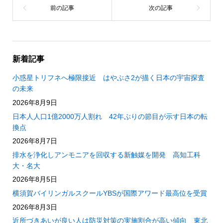
新着記事
小惑星トリフネへ極限接近 はやぶさ2が描く日本の宇宙探査
の未来
2026年8月9日
日本人人口1億2000万人割れ 42年ぶりの節目が示す日本の転
換点
2026年8月7日
排水を浄化しアンモニアを回収する新触媒を開発 高知工科
大・名大
2026年8月5日
横須賀バイリンガルスクールYBSが国際アワード最高位を受賞
2026年8月3日
近所づきあいが良い人は防災対策の実施割合が高い傾向 東北