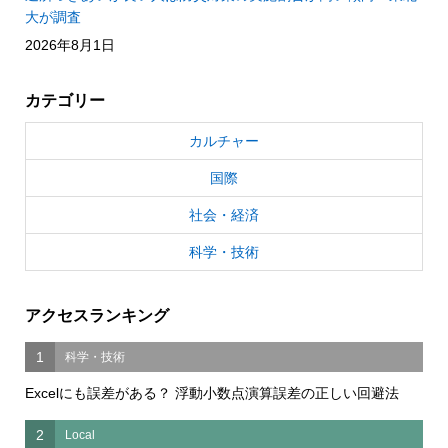
大が調査
2026年8月1日
カテゴリー
カルチャー
国際
社会・経済
科学・技術
アクセスランキング
1
科学・技術
Excelにも誤差がある？ 浮動小数点演算誤差の正しい回避法
2
Local