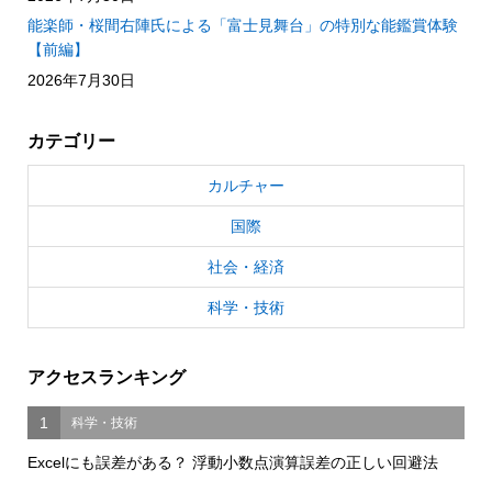
能楽師・桜間右陣氏による「富士見舞台」の特別な能鑑賞体験
【前編】
2026年7月30日
カテゴリー
カルチャー
国際
社会・経済
科学・技術
アクセスランキング
1
科学・技術
Excelにも誤差がある？ 浮動小数点演算誤差の正しい回避法