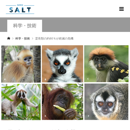
科学・技術
科学・技術
霊長類の約60％が絶滅の危機