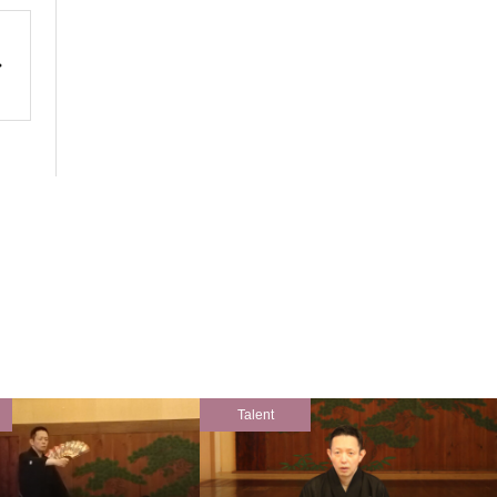
Talent