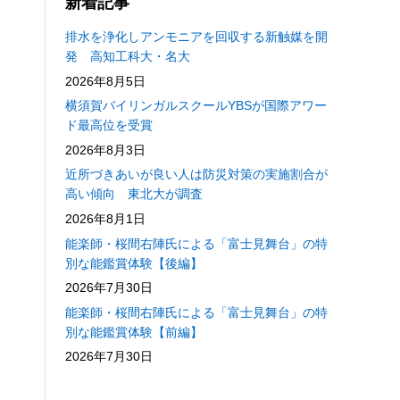
新着記事
排水を浄化しアンモニアを回収する新触媒を開
発 高知工科大・名大
2026年8月5日
横須賀バイリンガルスクールYBSが国際アワー
ド最高位を受賞
2026年8月3日
近所づきあいが良い人は防災対策の実施割合が
高い傾向 東北大が調査
2026年8月1日
能楽師・桜間右陣氏による「富士見舞台」の特
別な能鑑賞体験【後編】
2026年7月30日
能楽師・桜間右陣氏による「富士見舞台」の特
別な能鑑賞体験【前編】
2026年7月30日