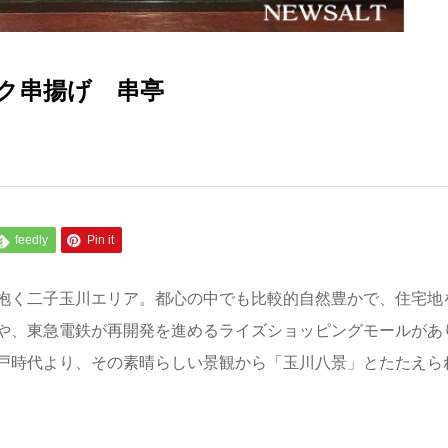
サク串揚げ 串亭
feedly
Pin it
抱く二子玉川エリア。都心の中でも比較的自然豊かで、住宅地
や、東急電鉄が再開発を進めるライズショッピングモールがあ
戸時代より、その素晴らしい景観から「玉川八景」とたたえら