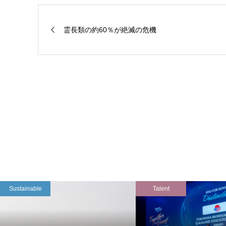
霊長類の約60％が絶滅の危機
Sustainable
Talent