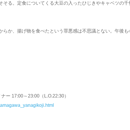
そそる。定食についてくる大豆の入ったひじきやキャベツの千
からか、揚げ物を食べたという罪悪感は不思議とない。午後も
 17:00～23:00（L.O.22:30）
kotamagawa_yanagikoji.html