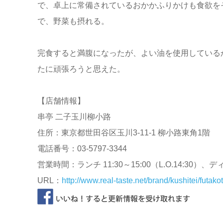
で、卓上に常備されているおかかふりかけも食欲を
で、野菜も摂れる。
完食すると満腹になったが、よい油を使用している
たに頑張ろうと思えた。
【店舗情報】
串亭 二子玉川柳小路
住所：東京都世田谷区玉川3-11-1 柳小路東角1階
電話番号：03-5797-3344
営業時間：ランチ 11:30～15:00（L.O.14:30）、ディナー
URL：
http://www.real-taste.net/brand/kushitei/futa