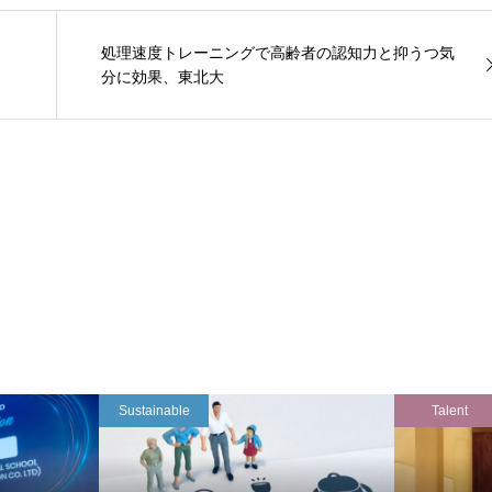
処理速度トレーニングで高齢者の認知力と抑うつ気
分に効果、東北大
Sustainable
Talent