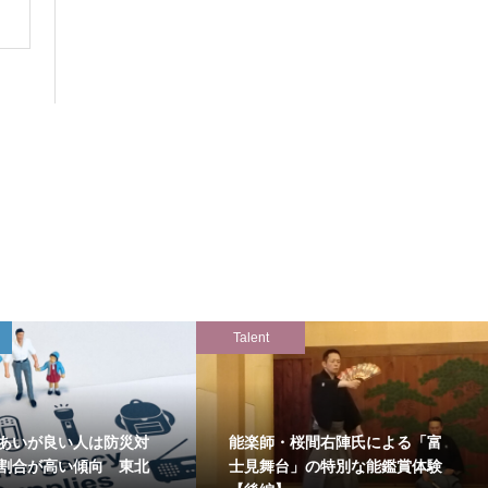
Talent
あいが良い人は防災対
能楽師・桜間右陣氏による「富
割合が高い傾向 東北
士見舞台」の特別な能鑑賞体験