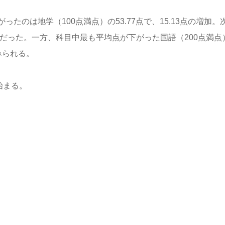
のは地学（100点満点）の53.77点で、15.13点の増加。
.73点だった。一方、科目中最も平均点が下がった国語（200点満点
とみられる。
始まる。