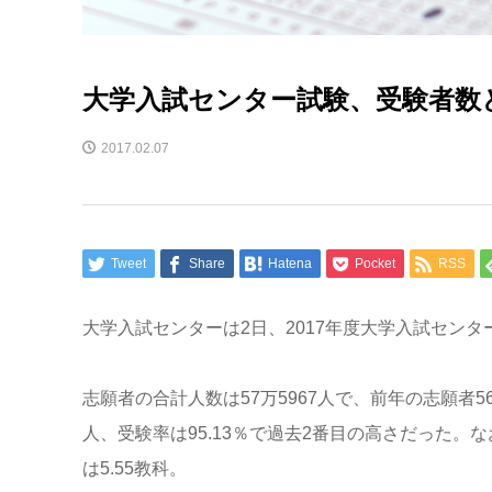
大学入試センター試験、受験者数
2017.02.07
Tweet
Share
Hatena
Pocket
RSS
大学入試センターは2日、2017年度大学入試セン
志願者の合計人数は57万5967人で、前年の志願者56
人、受験率は95.13％で過去2番目の高さだった。
は5.55教科。