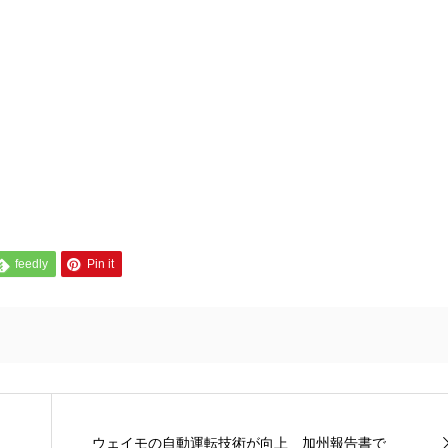
feedly
Pin it
ウェイモの自動運転技術が向上 加州報告書で