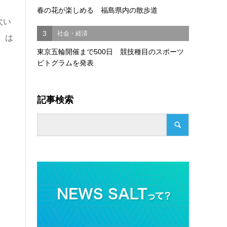
春の花が楽しめる 福島県内の散歩道
次い
3
社会・経済
）は
東京五輪開催まで500日 競技種目のスポーツ
ピトグラムを発表
記事検索