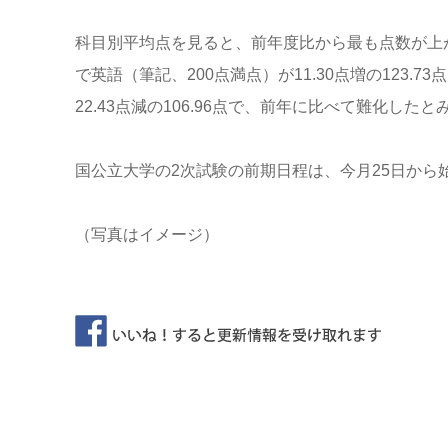
科目別平均点を見ると、前年度比から最も点数が上がった
で英語（筆記、200点満点）が11.30点増の123
22.43点減の106.96点で、前年に比べて難化した
国公立大学の2次試験の前期日程は、今月25日から
（写真はイメージ）