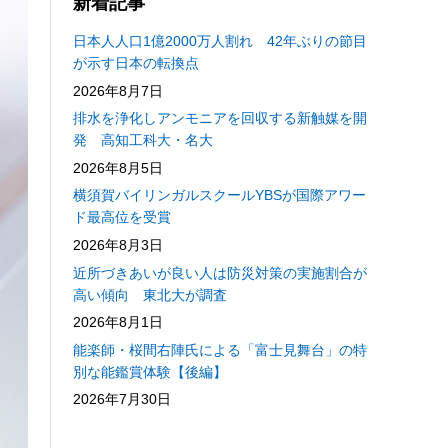
新着記事
日本人人口1億2000万人割れ 42年ぶりの節目
が示す日本の転換点
2026年8月7日
排水を浄化しアンモニアを回収する新触媒を開
発 高知工科大・名大
2026年8月5日
横須賀バイリンガルスクールYBSが国際アワー
ド最高位を受賞
2026年8月3日
近所づきあいが良い人は防災対策の実施割合が
高い傾向 東北大が調査
2026年8月1日
能楽師・桜間右陣氏による「富士見舞台」の特
別な能鑑賞体験【後編】
2026年7月30日