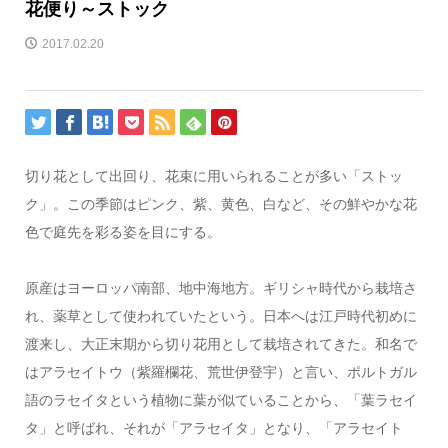
花便り～ストック
2017.02.20
切り花として出回り、花束に用いられることが多い「ストッ
ク」。この季節はピンク、紫、黄色、白など、その鮮やかな花
色で庭先を彩る姿を目にする。
原産はヨーロッパ南部、地中海地方。ギリシャ時代から栽培さ
れ、薬草として使われていたという。日本へは江戸時代初めに
渡来し、大正末期から切り花用として栽培されてきた。和名で
はアラセイトウ（紫羅欄花、荒世伊登宇）と言い、ポルトガル
語のラセイタという植物に葉が似ていることから、「葉ラセイ
タ」と呼ばれ、それが「アラセイタ」となり、「アラセイト