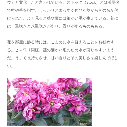
ウ」と変化したと言われている。ストック（stock）とは英語名
で幹や茎を指す。しっかりとまっすぐ伸びた茎からその名が付
けられた。よく見ると茎や葉には細かい毛が生えている。花に
は一重咲きと八重咲きがあり、香りがするものもある。
花を部屋に飾る時には、こまめに水を替えることをお勧めす
る。ヒマワリ同様、茎の細かい毛のため水が腐りやすいよう
だ。うまく長持ちさせ、甘い香りとその美しさを楽しんでほし
い。