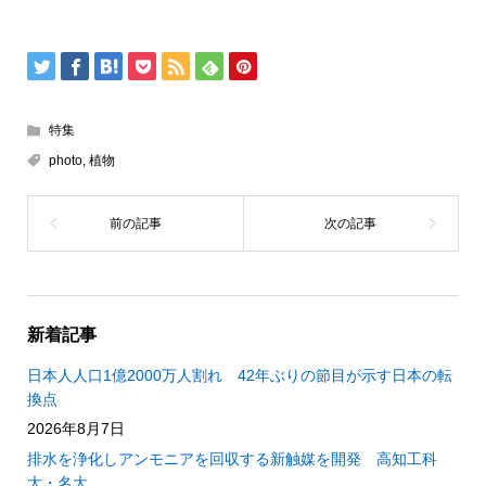
特集
photo
,
植物
新着記事
日本人人口1億2000万人割れ 42年ぶりの節目が示す日本の転
換点
2026年8月7日
排水を浄化しアンモニアを回収する新触媒を開発 高知工科
大・名大