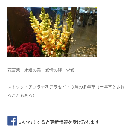
花言葉：永遠の美、愛情の絆、求愛
ストック：アブラナ科アラセイトウ属の多年草（一年草とされ
ることもある）