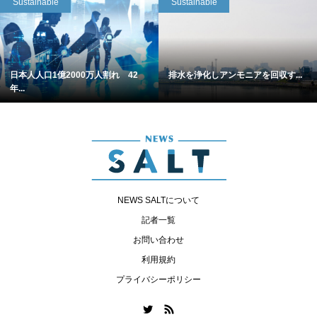
Sustainable
Sustainable
日本人人口1億2000万人割れ 42
排水を浄化しアンモニアを回収す...
年...
NEWS SALTについて
記者一覧
お問い合わせ
利用規約
プライバシーポリシー