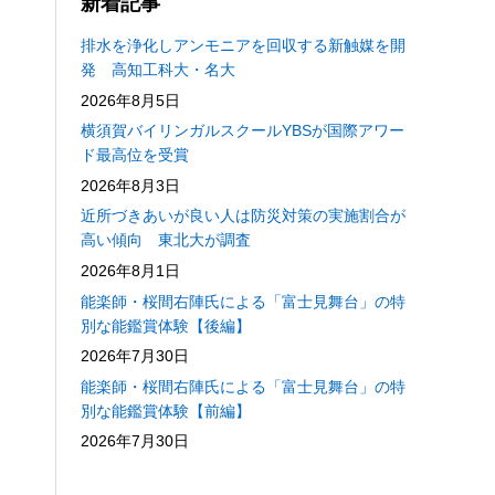
新着記事
排水を浄化しアンモニアを回収する新触媒を開
発 高知工科大・名大
2026年8月5日
横須賀バイリンガルスクールYBSが国際アワー
ド最高位を受賞
2026年8月3日
近所づきあいが良い人は防災対策の実施割合が
高い傾向 東北大が調査
2026年8月1日
能楽師・桜間右陣氏による「富士見舞台」の特
別な能鑑賞体験【後編】
2026年7月30日
能楽師・桜間右陣氏による「富士見舞台」の特
別な能鑑賞体験【前編】
2026年7月30日