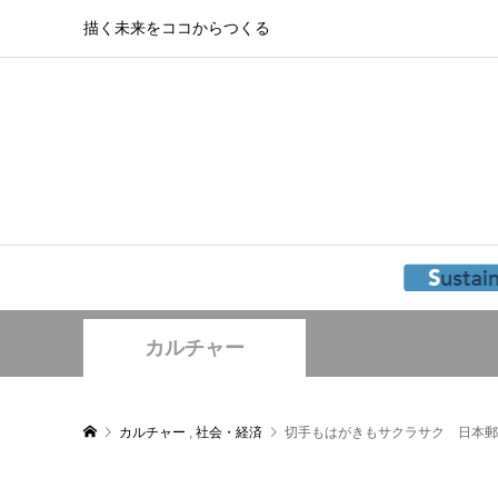
描く未来をココからつくる
カルチャー
カルチャー
,
社会・経済
切手もはがきもサクラサク 日本郵