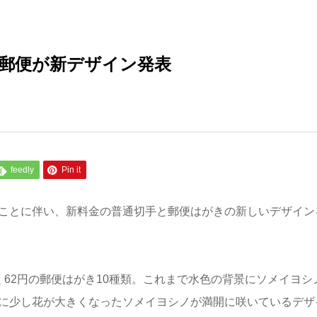
郵便が新デザイン発表
feedly
Pin it
ることに伴い、新料金の普通切手と郵便はがきの新しいデザイン
く62円の郵便はがき10種類。これまで水色の背景にソメイヨシ
地に少し花が大きくなったソメイヨシノが満開に咲いているデザ