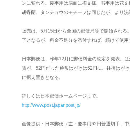
ンに変わる。慶事用は扇面に梅文様、弔事用は花文
胡蝶蘭、タンチョウのモチーフは同じだが、より洗
販売は、5月15日から全国の郵便局等で開始される
了となるが、料金不足分を添付すれば、続けて使用
日本郵便は、昨年12月に郵便料金の改定を発表。
賃が、52円だった通常はがきは62円に、往復はがき
に据え置きとなる。
詳しくは日本郵便ホームページまで。
http://www.post.japanpost.jp/
画像提供：日本郵便（左：慶事用62円普通切手、中