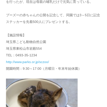
を行ったが、現在は母親の哺乳だけで元気に育っている。
プーズーの赤ちゃんの公開を記念して、同園では3～5日に記念
ステッカーを先着500人にプレゼントする。
【施設情報】
埼玉県こども動物自然公園
埼玉県東松山市岩殿554
TEL：0493-35-1234
http://www.parks.or.jp/sczoo/
開園時間：9:30～17:00（月曜日・年末年始休園）