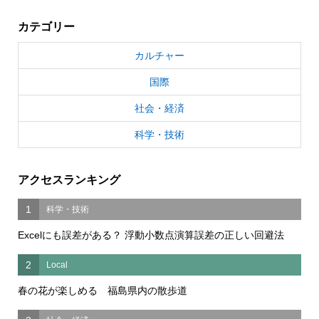
カテゴリー
カルチャー
国際
社会・経済
科学・技術
アクセスランキング
1
科学・技術
Excelにも誤差がある？ 浮動小数点演算誤差の正しい回避法
2
Local
春の花が楽しめる 福島県内の散歩道