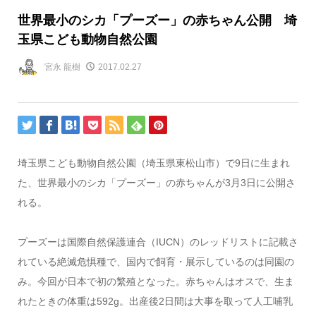
世界最小のシカ「プーズー」の赤ちゃん公開 埼
玉県こども動物自然公園
宮永 龍樹
2017.02.27
埼玉県こども動物自然公園（埼玉県東松山市）で9日に生まれ
た、世界最小のシカ「プーズー」の赤ちゃんが3月3日に公開さ
れる。
プーズーは国際自然保護連合（IUCN）のレッドリストに記載さ
れている絶滅危惧種で、国内で飼育・展示しているのは同園の
み。今回が日本で初の繁殖となった。赤ちゃんはオスで、生ま
れたときの体重は592g。出産後2日間は大事を取って人工哺乳