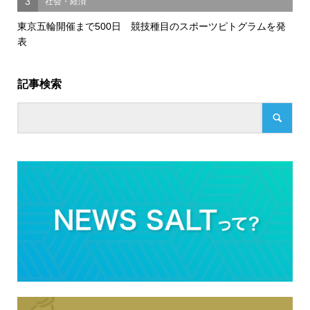
3
社会・経済
東京五輪開催まで500日 競技種目のスポーツピトグラムを発
表
記事検索