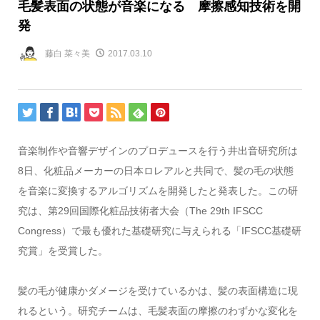
毛髪表面の状態が音楽になる 摩擦感知技術を開
発
藤白 菜々美
2017.03.10
音楽制作や音響デザインのプロデュースを行う井出音研究所は
8日、化粧品メーカーの日本ロレアルと共同で、髪の毛の状態
を音楽に変換するアルゴリズムを開発したと発表した。この研
究は、第29回国際化粧品技術者大会（The 29th IFSCC
Congress）で最も優れた基礎研究に与えられる「IFSCC基礎研
究賞」を受賞した。
髪の毛が健康かダメージを受けているかは、髪の表面構造に現
れるという。研究チームは、毛髪表面の摩擦のわずかな変化を