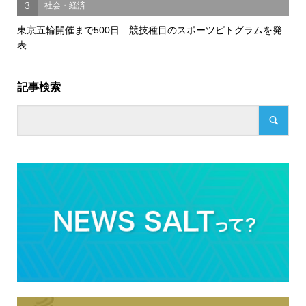
3
社会・経済
東京五輪開催まで500日 競技種目のスポーツピトグラムを発
表
記事検索