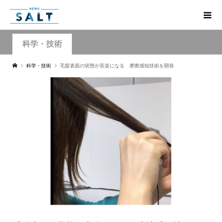
科学・技術
科学・技術
毛髪表面の状態が音楽になる 摩擦感知技術を開発