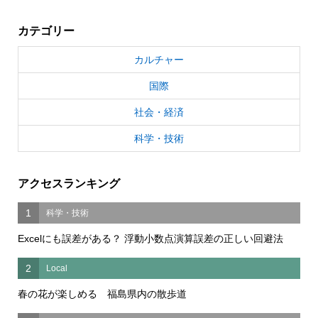
カテゴリー
カルチャー
国際
社会・経済
科学・技術
アクセスランキング
1
科学・技術
Excelにも誤差がある？ 浮動小数点演算誤差の正しい回避法
2
Local
春の花が楽しめる 福島県内の散歩道