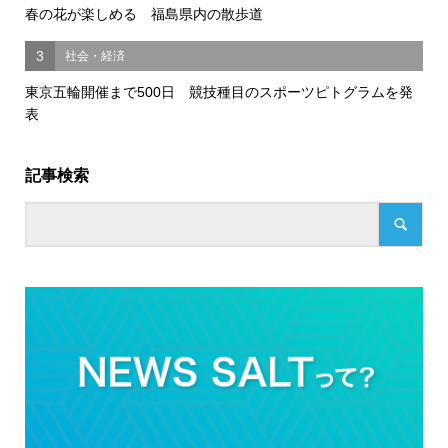
春の花が楽しめる 福島県内の散歩道
3
社会・経済
東京五輪開催まで500日 競技種目のスポーツピトグラムを発
表
記事検索