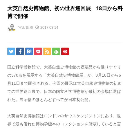
大英自然史博物館、初の世界巡回展 18日から科
博で開催
宮永 龍樹
2017.03.14
国立科学博物館で、大英自然史博物館の収蔵品から選りすぐり
の370点を展示する「大英自然史博物館展」が、3月18日から6
月11日まで開催される。今回の展示は大英自然史博物館の初め
ての世界巡回展で、日本の国立科学博物館が最初の会場に選ば
れた。展示物のほとんどすべてが日本初公開。
大英自然史博物館はロンドンのサウスケンジントンにあり、世
界で最も優れた博物学標本のコレクションを所蔵していると言