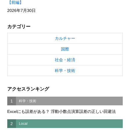
【前編】
2026年7月30日
カテゴリー
カルチャー
国際
社会・経済
科学・技術
アクセスランキング
1
科学・技術
Excelにも誤差がある？ 浮動小数点演算誤差の正しい回避法
2
Local