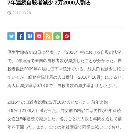
7年連続自殺者減少 2万2000人割る
2017.03.28
厚生労働省が23日に発表した「2016年中における自殺の状況」
で、7年連続で全国の自殺者数が減少したことが分かった。自
殺者数は2009年を境に低下を続けている。総人口も減少に転じ
ているが、総務省統計局の人口推計（2016年10月）によると、
総人口減少率は0.13％で、自殺者数の減少率よりも小さい。
2016年の自殺者総数は2万1897人となった。前年比約
8.9％（2128人）減だった。男女別の内訳では男性が7年連続、
女性は5年連続で減少した。各月ごとの人数も年間を通して前
年を下回った。また、全ての年齢階級で同様に減少しており、