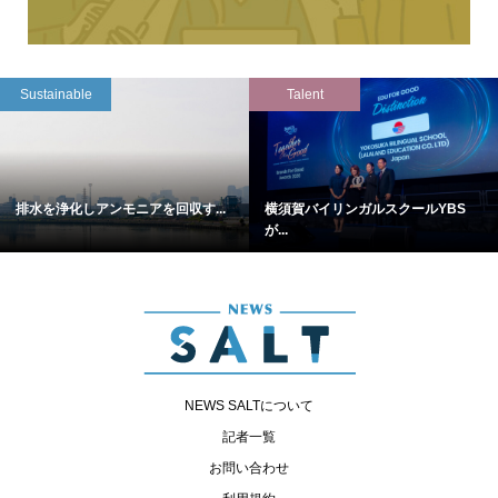
Sustainable
Talent
排水を浄化しアンモニアを回収す...
横須賀バイリンガルスクールYBS
が...
NEWS SALTについて
記者一覧
お問い合わせ