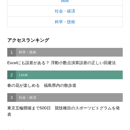
国際
社会・経済
科学・技術
アクセスランキング
1
科学・技術
Excelにも誤差がある？ 浮動小数点演算誤差の正しい回避法
2
Local
春の花が楽しめる 福島県内の散歩道
3
社会・経済
東京五輪開催まで500日 競技種目のスポーツピトグラムを発
表