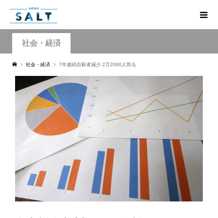
社会・経済
社会・経済
7年連続自殺者減少 2万2000人割る