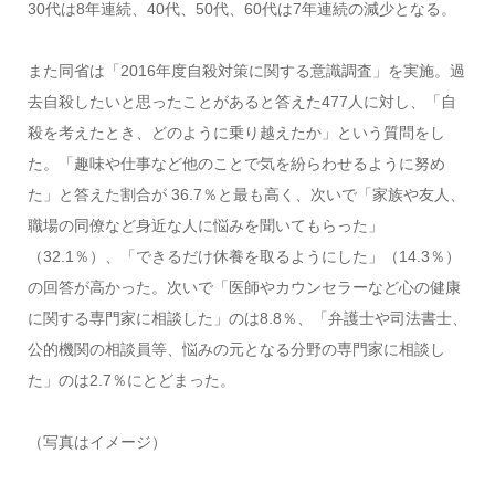
30代は8年連続、40代、50代、60代は7年連続の減少となる。
また同省は「2016年度自殺対策に関する意識調査」を実施。過
去自殺したいと思ったことがあると答えた477人に対し、「自
殺を考えたとき、どのように乗り越えたか」という質問をし
た。「趣味や仕事など他のことで気を紛らわせるように努め
た」と答えた割合が 36.7％と最も高く、次いで「家族や友人、
職場の同僚など身近な人に悩みを聞いてもらった」
（32.1％）、「できるだけ休養を取るようにした」（14.3％）
の回答が高かった。次いで「医師やカウンセラーなど心の健康
に関する専門家に相談した」のは8.8％、「弁護士や司法書士、
公的機関の相談員等、悩みの元となる分野の専門家に相談し
た」のは2.7％にとどまった。
（写真はイメージ）