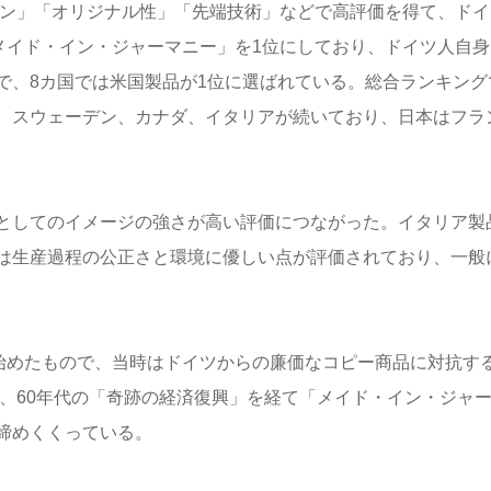
イン」「オリジナル性」「先端技術」などで高評価を得て、ドイ
メイド・イン・ジャーマニー」を1位にしており、ドイツ人自身
で、8カ国では米国製品が1位に選ばれている。総合ランキング
国、スウェーデン、カナダ、イタリアが続いており、日本はフラ
としてのイメージの強さが高い評価につながった。イタリア製
は生産過程の公正さと環境に優しい点が評価されており、一般
が始めたもので、当時はドイツからの廉価なコピー商品に対抗す
代、60年代の「奇跡の経済復興」を経て「メイド・イン・ジャ
締めくくっている。