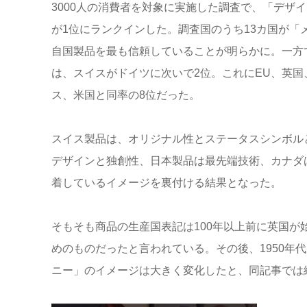
3000人の消費者を対象に実施した調査で、「デザ
が1位にランクインした。調査国のうち13カ国が「
自国製品を最も信頼していることが明らかに。一方
は、スイスがドイツに次いで2位。これにEU、英
ス、米国と同率の8位だった。
スイス製品は、オリジナル性とステータスシンボル
デザインと独創性、日本製品は最先端技術、カナダ
着しているイメージを裏付ける結果となった。
そもそも商品の生産国表記は100年以上前に英国
めのものだったと言われている。その後、1950年
ニー」のイメージは大きく変化したと、同記事では