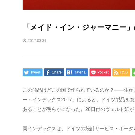
「メイド・イン・ジャーマニー」
2017.03.31
Tweet
Share
Hatena
Pocket
RSS
この商品はどこの国で作られているのか？――生産
ー・インデックス2017」によると、ドイツ製品を
あることが明らかになった。28日付のヴェルト紙が
同インデックスは、ドイツの統計サービス・ポータルサイ