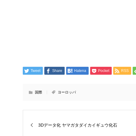
Tweet
Share
Hatena
Pocket
RSS
国際
ヨーロッパ
3Dデータ化 ヤマガタダイカイギュウ化石