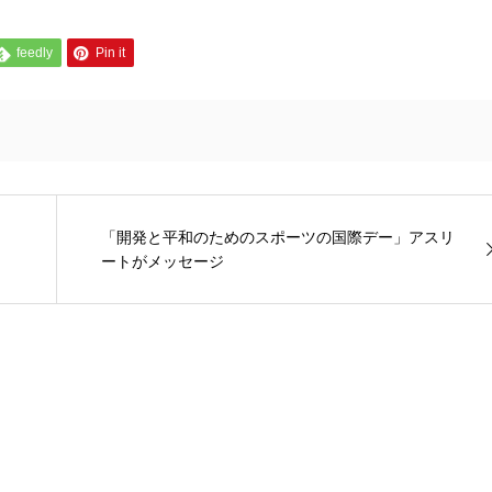
feedly
Pin it
「開発と平和のためのスポーツの国際デー」アスリ
ートがメッセージ