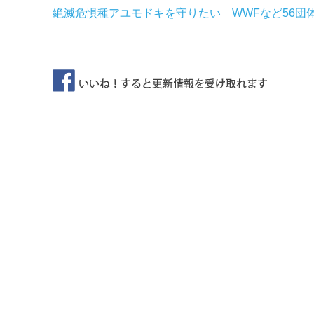
絶滅危惧種アユモドキを守りたい WWFなど56団