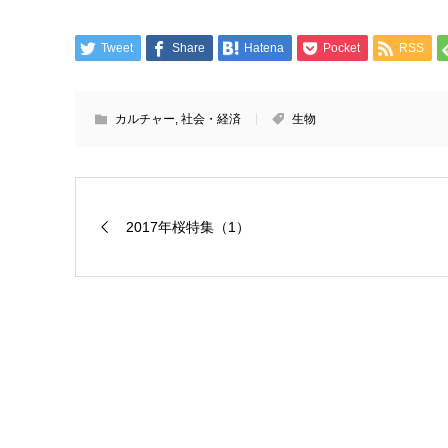
Tweet
Share
Hatena
Pocket
RSS
カルチャー
,
社会・経済
生物
2017年桜特集（1）