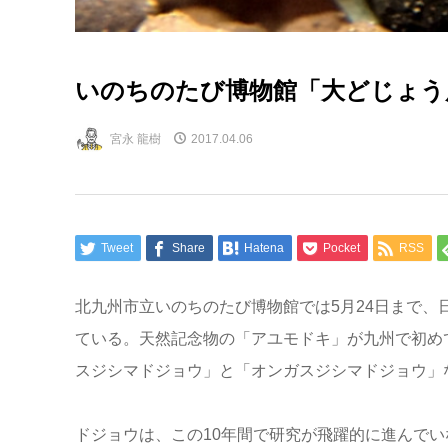
いのちのたび博物館「大どじょう
宮永 龍樹
2017.04.06
Tweet
Share
Hatena
Pocket
RSS
北九州市立いのちのたび博物館では5月24日まで、
ている。天然記念物の「アユモドキ」が九州で初め
スジシマドジョウ」と「オンガスジシマドジョウ」
ドジョウは、この10年間で研究が飛躍的に進んで