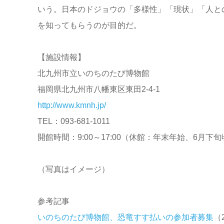
いう。日本のドジョウの「多様性」「現状」「人と
を知ってもらうのが目的だ。
【施設情報】
北九州市立いのちのたび博物館
福岡県北九州市八幡東区東田2-4-1
http://www.kmnh.jp/
TEL：093-681-1011
開館時間：9:00～17:00（休館：年末年始、6月下
（写真はイメージ）
参考記事
いのちのたび博物館、恐竜すす払いの参加者募集
（2