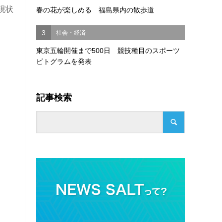
現状
春の花が楽しめる 福島県内の散歩道
3
社会・経済
東京五輪開催まで500日 競技種目のスポーツ
ピトグラムを発表
記事検索