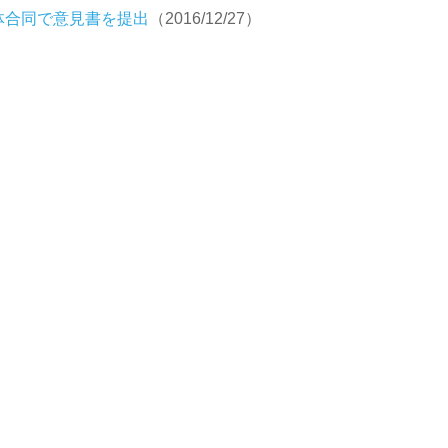
体合同で意見書を提出
（2016/12/27）