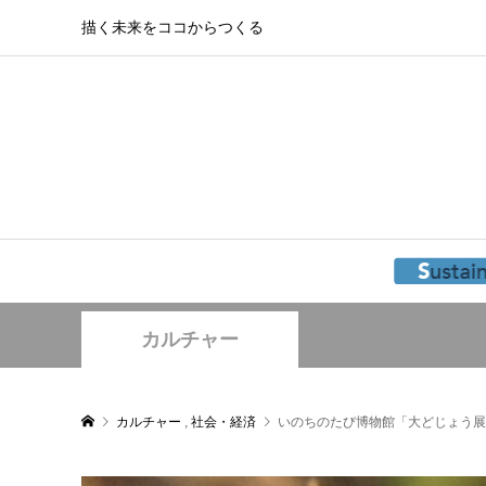
描く未来をココからつくる
カルチャー
カルチャー
,
社会・経済
いのちのたび博物館「大どじょう展