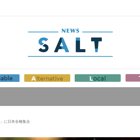
」に日本全種集合