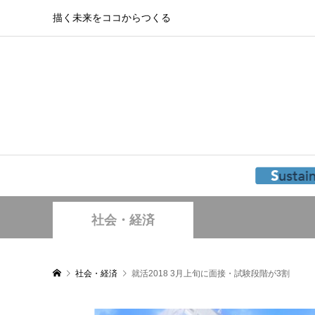
描く未来をココからつくる
社会・経済
社会・経済
就活2018 3月上旬に面接・試験段階が3割