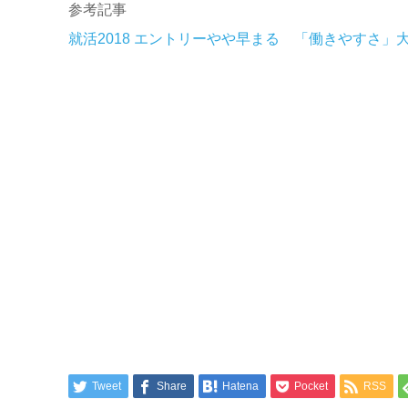
参考記事
就活2018 エントリーやや早まる 「働きやすさ」
Tweet
Share
Hatena
Pocket
RSS