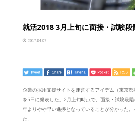
就活2018 3月上旬に面接・試験段
2017.04.07
Tweet
Share
Hatena
Pocket
RSS
企業の採用支援サイトを運営するアイデム（東京都新
を5日に発表した。3月上旬時点で、面接・試験段階に
年よりやや早い進捗となっていることが分かった。主
た。