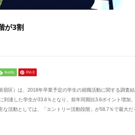
階が3割
feedly
Pin it
宿区）は、2018年卒業予定の学生の就職活動に関する調査結
到達した学生が33.6％となり、前年同期比3.6ポイント増加
な活動としては、「エントリー活動段階」が58.7％で最大だ