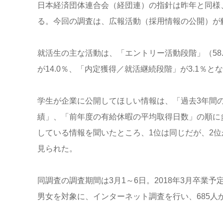
日本経済団体連合会（経団連）の指針は昨年と同様、
る。今回の調査は、広報活動（採用情報の公開）が
就活生の主な活動は、「エントリー活動段階」（58.
が14.0％、「内定獲得／就活継続段階」が3.1％と
学生が企業に公開してほしい情報は、「過去3年間
績」、「前年度の有給休暇の平均取得日数」の順に
している情報を聞いたところ、1位は同じだが、2
見られた。
同調査の調査期間は3月1～6日。2018年3月卒業
男女を対象に、インターネット調査を行い、685人