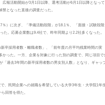
広報活動開始が3月1日以降、選考活動が6月1日以降となって
解禁となった直後の調査だった。
7％）に次ぎ、「準備活動段階」が18.1％、 「面接・試験段階
なった。応募企業数は9.4社で、昨年同期より2.2社多くなった。
の新卒採用者数・離職者数」、「前年度の月平均残業時間の実
多かった。一方、企業を対象に行った別の調査で、同じ項目で
位が「過去3年間の新卒採用者数の男女別人数」となり、ギャッ
予定で、民間企業への就職を希望している大学3年生・大学院1年
から回答を得た。