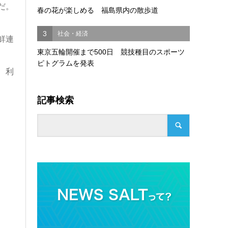
だ。
春の花が楽しめる 福島県内の散歩道
3
社会・経済
鮮連
東京五輪開催まで500日 競技種目のスポーツ
ピトグラムを発表
、利
記事検索