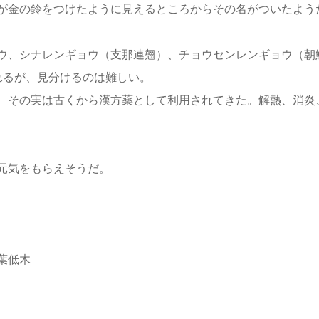
が金の鈴をつけたように見えるところからその名がついたよう
ウ、シナレンギョウ（支那連翹）、チョウセンレンギョウ（朝
れるが、見分けるのは難しい。
、その実は古くから漢方薬として利用されてきた。解熱、消炎
元気をもらえそうだ。
葉低木