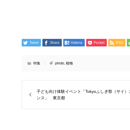
Tweet
Share
Hatena
Pocket
RSS
特集
photo
,
植物
子ども向け体験イベント「Tokyoふしぎ祭（サイ）
ンス」 東京都