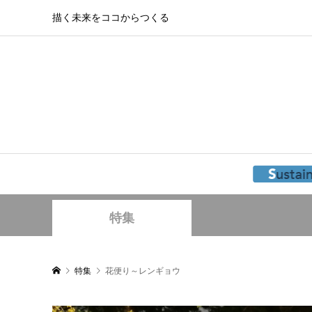
描く未来をココからつくる
特集
特集
花便り～レンギョウ