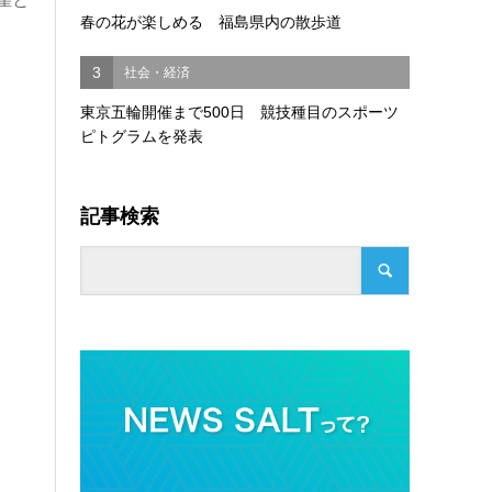
春の花が楽しめる 福島県内の散歩道
3
社会・経済
東京五輪開催まで500日 競技種目のスポーツ
ピトグラムを発表
記事検索