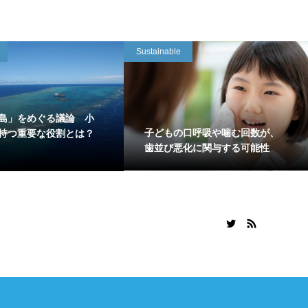
Sustainable
島」をめぐる議論 小
子どもの口呼吸や噛む回数が、
持つ重要な役割とは？
歯並び悪化に関与する可能性