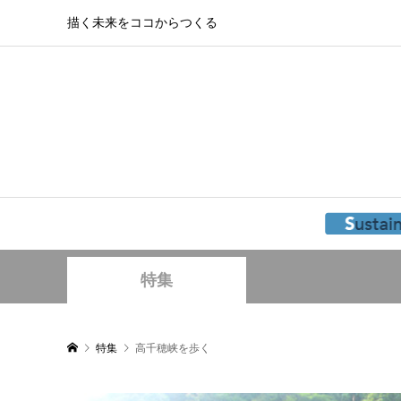
描く未来をココからつくる
特集
特集
高千穂峡を歩く