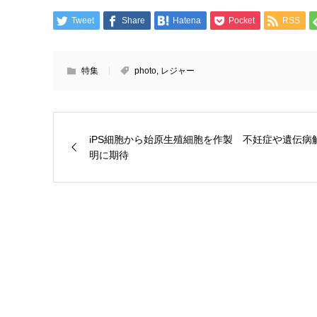
Tweet
Share
Hatena
Pocket
RSS
特集
photo
,
レジャー
iPS細胞から始原生殖細胞を作製 不妊症や遺伝病
明に期待