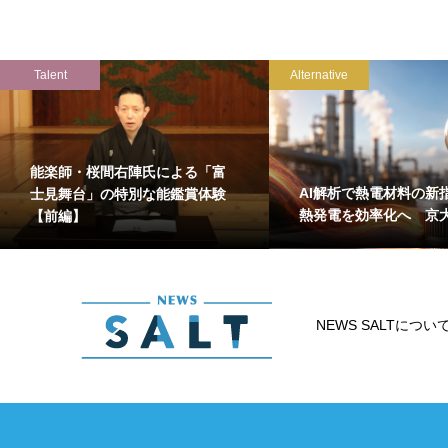
Talent
Alternative
能楽師・桜間右陣氏による「富
AI解析で熱電材料の新
士見舞台」の特別な能鑑賞体験
熱発電を効率化へ 京
【前編】
NEWS SALTについ