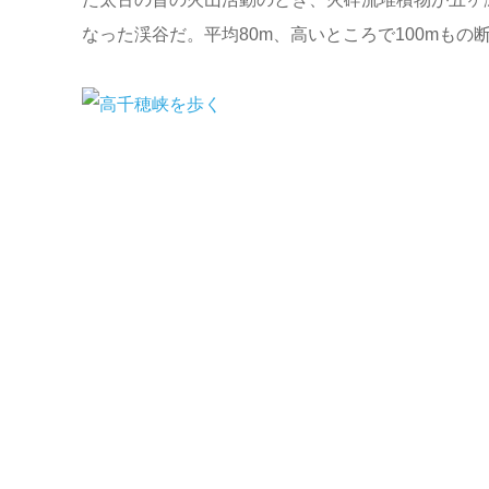
なった渓谷だ。平均80m、高いところで100mもの