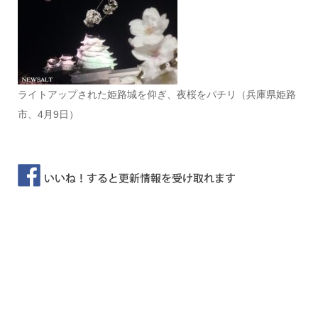
ライトアップされた姫路城を仰ぎ、夜桜をパチリ（兵庫県姫路
市、4月9日）