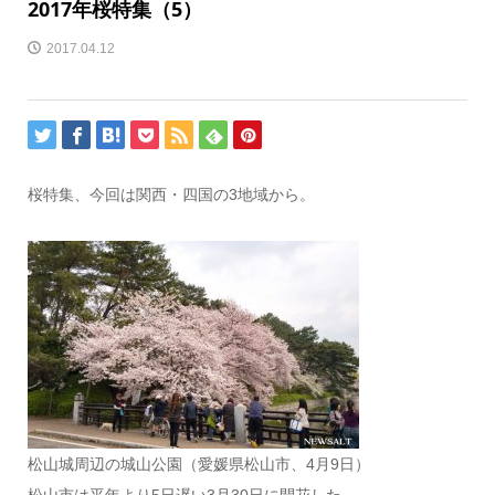
2017年桜特集（5）
2017.04.12
桜特集、今回は関西・四国の3地域から。
松山城周辺の城山公園（愛媛県松山市、4月9日）
松山市は平年より5日遅い3月30日に開花した。