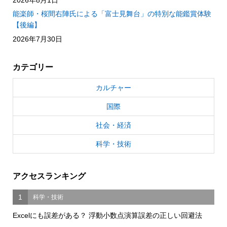
能楽師・桜間右陣氏による「富士見舞台」の特別な能鑑賞体験
【後編】
2026年7月30日
カテゴリー
カルチャー
国際
社会・経済
科学・技術
アクセスランキング
1
科学・技術
Excelにも誤差がある？ 浮動小数点演算誤差の正しい回避法