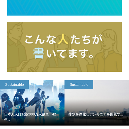
Sustainable
Sustainable
日本人人口1億2000万人割れ 42
排水を浄化しアンモニアを回収す...
年...