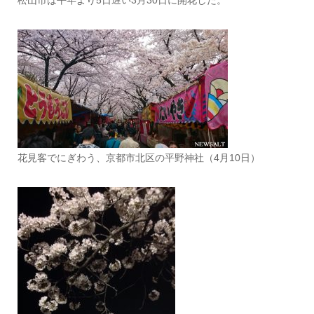
花見客でにぎわう、京都市北区の平野神社（4月10日）