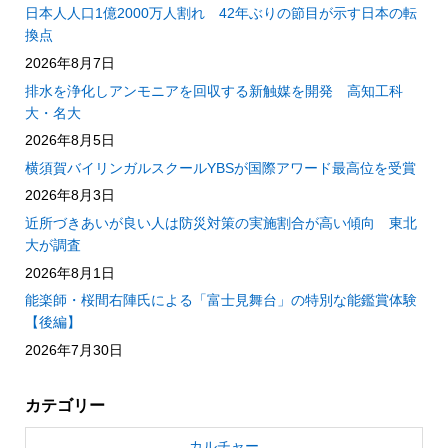
日本人人口1億2000万人割れ 42年ぶりの節目が示す日本の転
換点
2026年8月7日
排水を浄化しアンモニアを回収する新触媒を開発 高知工科
大・名大
2026年8月5日
横須賀バイリンガルスクールYBSが国際アワード最高位を受賞
2026年8月3日
近所づきあいが良い人は防災対策の実施割合が高い傾向 東北
大が調査
2026年8月1日
能楽師・桜間右陣氏による「富士見舞台」の特別な能鑑賞体験
【後編】
2026年7月30日
カテゴリー
カルチャー