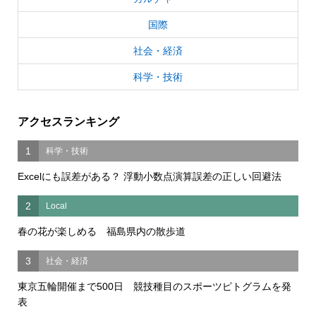
国際
社会・経済
科学・技術
アクセスランキング
1
科学・技術
Excelにも誤差がある？ 浮動小数点演算誤差の正しい回避法
2
Local
春の花が楽しめる 福島県内の散歩道
3
社会・経済
東京五輪開催まで500日 競技種目のスポーツピトグラムを発
表