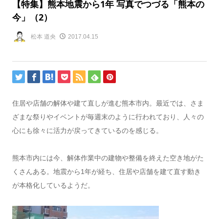
【特集】熊本地震から1年 写真でつづる「熊本の
今」（2）
松本 道央
2017.04.15
住居や店舗の解体や建て直しが進む熊本市内。最近では、さま
ざまな祭りやイベントが毎週末のように行われており、人々の
心にも徐々に活力が戻ってきているのを感じる。
熊本市内には今、解体作業中の建物や整備を終えた空き地がた
くさんある。地震から1年が経ち、住居や店舗を建て直す動き
が本格化しているようだ。