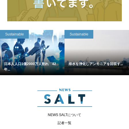
Sustainable
Sustainable
日本人人口1億2000万人割れ 42
排水を浄化しアンモニアを回収す...
年...
NEWS SALTについて
記者一覧