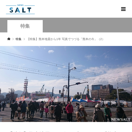
特集
特集
【特集】熊本地震から1年 写真でつづる「熊本の今」（2）