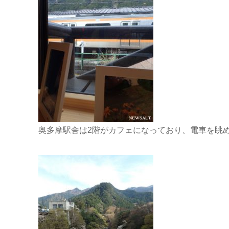
奥多摩駅舎は2階がカフェになっており、電車を眺