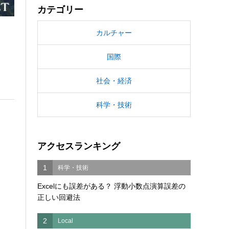
カテゴリー
カルチャー
国際
社会・経済
科学・技術
アクセスランキング
1
科学・技術
Excelにも誤差がある？ 浮動小数点演算誤差の
正しい回避法
2
Local