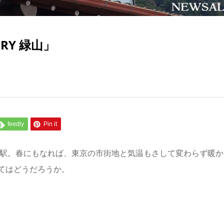
RY 緑山」
feedly
Pin it
摩駅。春にもなれば、東京の市街地と気温もさして変わらず暖か
てはどうだろうか。