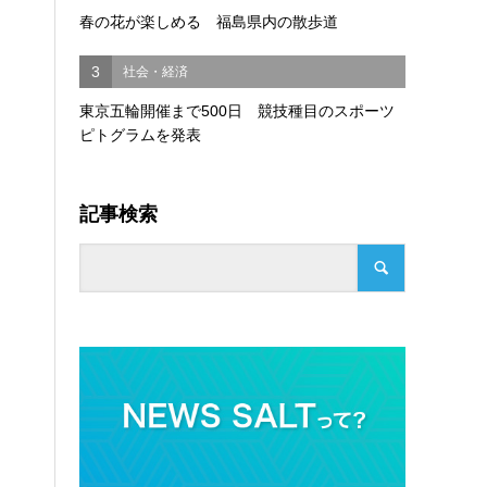
春の花が楽しめる 福島県内の散歩道
3
社会・経済
東京五輪開催まで500日 競技種目のスポーツ
ピトグラムを発表
記事検索