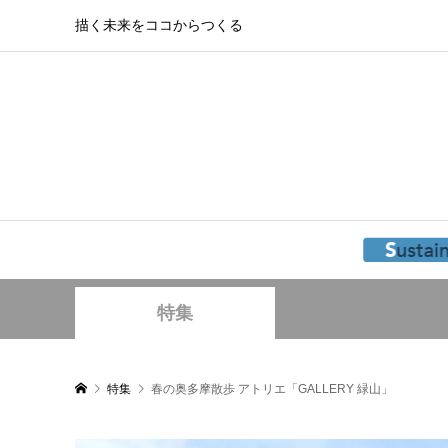
描く未来をココからつくる
特集
特集
春の奥多摩散歩 アトリエ「GALLERY 緑山」