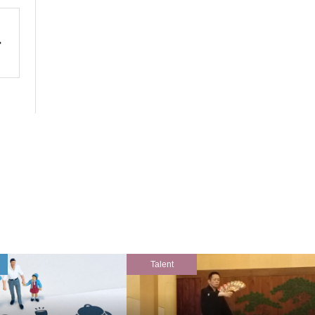
Talent