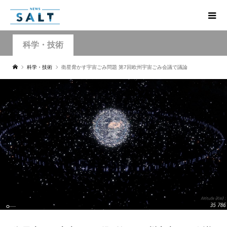
科学・技術
科学・技術
衛星脅かす宇宙ごみ問題 第7回欧州宇宙ごみ会議で議論