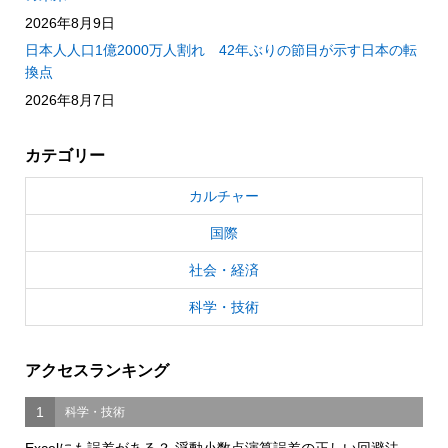
2026年8月9日
日本人人口1億2000万人割れ 42年ぶりの節目が示す日本の転
換点
2026年8月7日
カテゴリー
カルチャー
国際
社会・経済
科学・技術
アクセスランキング
1
科学・技術
Excelにも誤差がある？ 浮動小数点演算誤差の正しい回避法