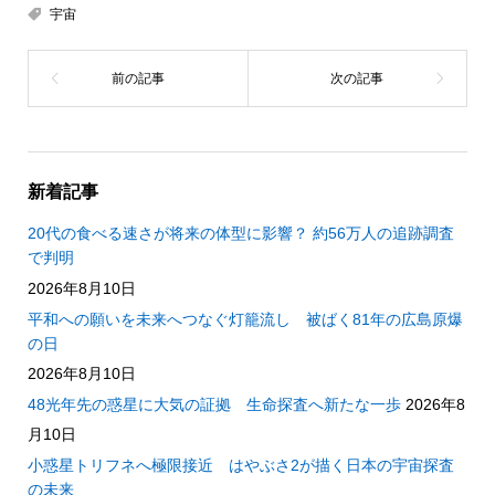
宇宙
新着記事
20代の食べる速さが将来の体型に影響？ 約56万人の追跡調査
で判明
2026年8月10日
平和への願いを未来へつなぐ灯籠流し 被ばく81年の広島原爆
の日
2026年8月10日
48光年先の惑星に大気の証拠 生命探査へ新たな一歩
2026年8
月10日
小惑星トリフネへ極限接近 はやぶさ2が描く日本の宇宙探査
の未来