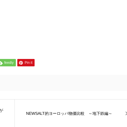
feedly
Pin it
が
NEWSALT的ヨーロッパ物価比較 ～地下鉄編～