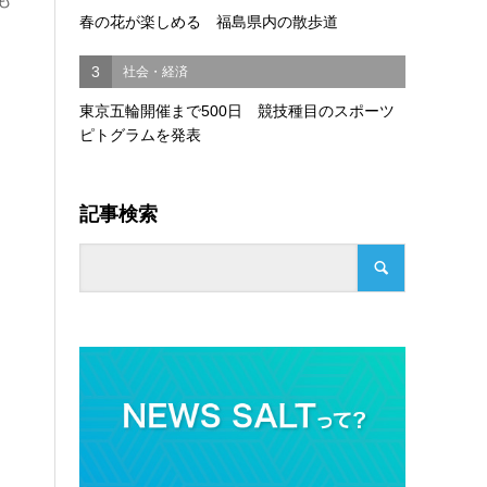
春の花が楽しめる 福島県内の散歩道
3
社会・経済
東京五輪開催まで500日 競技種目のスポーツ
ピトグラムを発表
記事検索