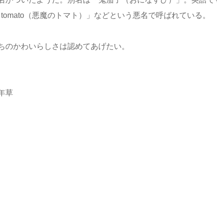
il’s tomato（悪魔のトマト）」などという悪名で呼ばれている。
ちのかわいらしさは認めてあげたい。
年草