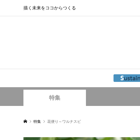
描く未来をココからつくる
特集
特集
花便り～ワルナスビ