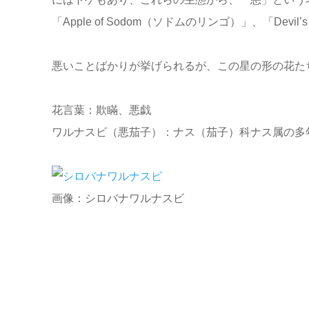
「Apple of Sodom（ソドムのリンゴ）」、「Dev
悪いことばかりが挙げられるが、この星の形の花た
花言葉：欺瞞、悪戯
ワルナスビ（悪茄子）：ナス（茄子）科ナス属の多
画像：シロバナワルナスビ