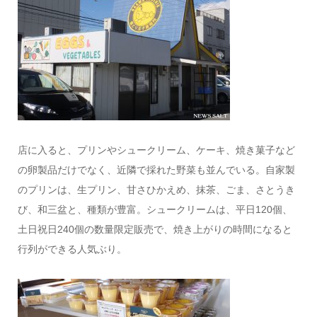
店に入ると、プリンやシュークリーム、ケーキ、焼き菓子など
の卵製品だけでなく、近隣で採れた野菜も並んでいる。自家製
のプリンは、生プリン、甘さひかえめ、抹茶、ごま、さとうき
び、和三盆と、種類が豊富。シュークリームは、平日120個、
土日祝日240個の数量限定販売で、焼き上がりの時間になると
行列ができる人気ぶり。