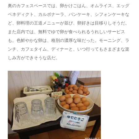
奥のカフェスペースでは、卵かけごはん、オムライス、エッグ
ベネディクト、カルボナーラ、パンケーキ、シフォンケーキな
ど、卵料理の王道メニューが並び、卵好きは目移りしそうだ。
また店内では、無料でゆで卵が食べられるうれしいサービス
も。色鮮やかな卵は、格別の濃厚な味だった。モーニング、ラ
ンチ、カフェタイム、ディナーと、いつ行ってもさまざまな楽
しみ方ができそうな店だ。