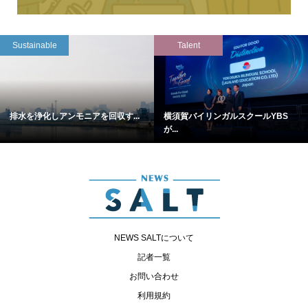
Sustainable
Talent
排水を浄化しアンモニアを回収す...
横須賀バイリンガルスクールYBS
が...
NEWS SALTについて
記者一覧
お問い合わせ
利用規約