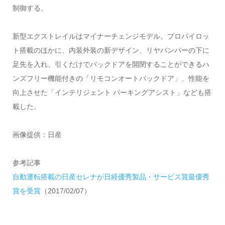
制御する。
新型エクストレイルはマイナーチェンジモデル。プロパイロッ
ト搭載のほかに、内装外装の新デザイン、リヤバンパーの下に
足先を入れ、引くだけでバックドアを開閉することができるハ
ンズフリー機能付きの「リモコンオートバックドア」、性能を
向上させた「インテリジェント パーキングアシスト」なども搭
載した。
画像提供：日産
参考記事
自動運転搭載の日産セレナが日経優秀製品・サービス賞最優秀
賞を受賞
（2017/02/07）