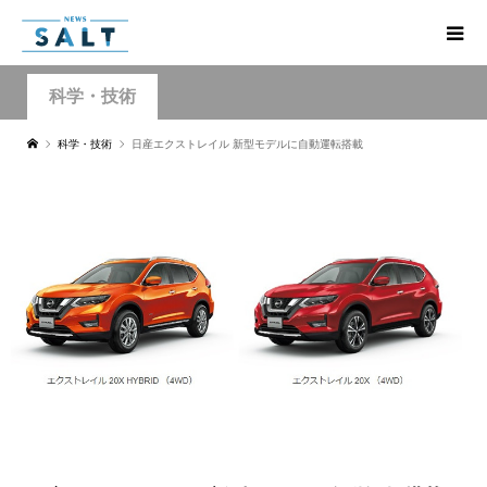
科学・技術
科学・技術
日産エクストレイル 新型モデルに自動運転搭載