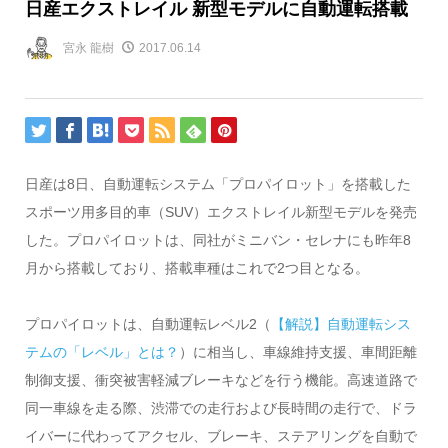
日産エクストレイル 新型モデルに自動運転搭載
宮永 龍樹
2017.06.14
日産は8日、自動運転システム「プロパイロット」を搭載した
スポーツ用多目的車（SUV）エクストレイル新型モデルを発売
した。プロパイロットは、同社がミニバン・セレナにも昨年8
月から搭載しており、搭載車種はこれで2つ目となる。
プロパイロットは、自動運転レベル2（
【解説】自動運転シス
テムの「レベル」とは？
）に相当し、車線維持支援、車間距離
制御支援、衝突被害軽減ブレーキなどを行う機能。高速道路で
同一車線を走る際、渋滞での走行および長時間の走行で、ドラ
イバーに代わってアクセル、ブレーキ、ステアリングを自動で