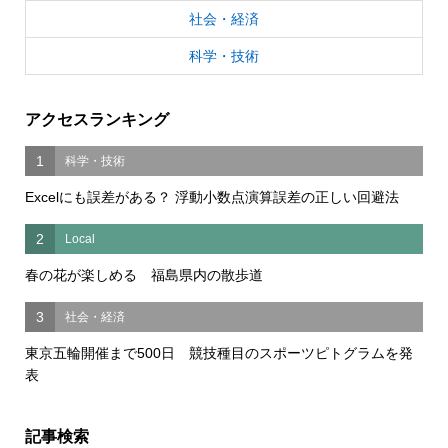
社会・経済
科学・技術
アクセスランキング
1
科学・技術
Excelにも誤差がある？ 浮動小数点演算誤差の正しい回避法
2
Local
春の花が楽しめる 福島県内の散歩道
3
社会・経済
東京五輪開催まで500日 競技種目のスポーツピトグラムを発
表
記事検索