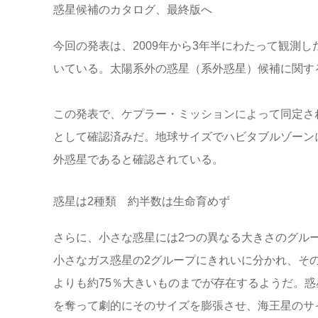
惑星候補のカタログ、最終版へ
今回の発表は、2009年から3年半にわたって観測し
いている。太陽系外の惑星（系外惑星）候補に関す
この発表で、ケプラー・ミッションによって同定され
として確認済みだ。地球サイズでハビタブルゾーンに
外惑星であると確認されている。
惑星は2種類 約半数は生命育めず
さらに、小さな惑星には2つの異なる大きさのグル
小さなガス惑星の2グループにきれいに分かれ、そ
よりも約75％大きいものまでが存在するようだ。
を奪って劇的にそのサイズを膨張させ、海王星のサ