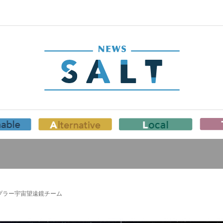
ケプラー宇宙望遠鏡チーム