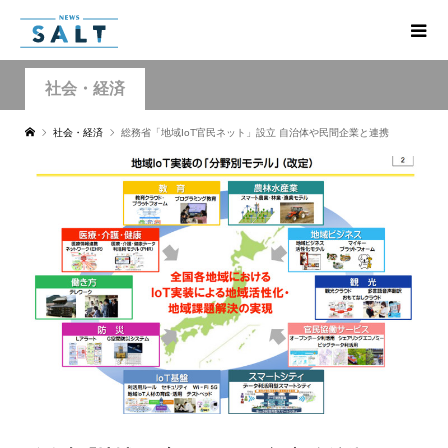
社会・経済
社会・経済
総務省「地域IoT官民ネット」設立 自治体や民間企業と連携