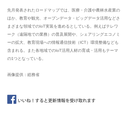
先月発表されたロードマップでは、医療・介護や農林水産業の
ほか、教育や観光、オープンデータ・ビッグデータ活用などさ
まざまな領域でのIoT実装を進めるとしている。例えばテレワ
ーク（遠隔地での業務）の普及展開や、シェアリングエコノミ
ーの拡大、教育現場への情報通信技術（ICT）環境整備なども
含まれる。また各地域でのIoT活用人材の育成・活用もテーマ
の1つとなっている。
画像提供：総務省