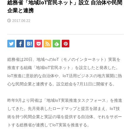
総務省「地域IoT官民ネット」設立 自治体や民間
企業と連携
2017.06.22
総務省は20日、地域へのIoT（モノのインターネット）実装を
推進する組織「地域IoT官民ネット」を設立したと発表した。
IoT推進に意欲的な自治体や、IoT活用ビジネスの地方展開に熱
心な民間企業と連携する。設立総会を7月11日に開催する。
昨年9月より同省は「地域IoT実装推進タスクフォース」を推進
してきた。先月発表したロードマップと提言を踏まえ、IoT技
術を持つ民間企業と実証の場を提供する自治体、それをサポー
トする総務省が連携してIoT実装を推進する。