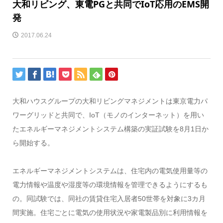
大和リビング、東電PGと共同でIoT応用のEMS開
発
2017.06.24
大和ハウスグループの大和リビングマネジメントは東京電力パ
ワーグリッドと共同で、IoT（モノのインターネット）を用い
たエネルギーマネジメントシステム構築の実証試験を8月1日か
ら開始する。
エネルギーマネジメントシステムは、住宅内の電気使用量等の
電力情報や温度や湿度等の環境情報を管理できるようにするも
の。同試験では、同社の賃貸住宅入居者50世帯を対象に3カ月
間実施。住宅ごとに電気の使用状況や家電製品別に利用情報を