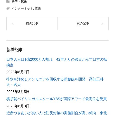
科学・技術
インターネット
,
技術
新着記事
日本人人口1億2000万人割れ 42年ぶりの節目が示す日本の転
換点
2026年8月7日
排水を浄化しアンモニアを回収する新触媒を開発 高知工科
大・名大
2026年8月5日
横須賀バイリンガルスクールYBSが国際アワード最高位を受賞
2026年8月3日
近所づきあいが良い人は防災対策の実施割合が高い傾向 東北