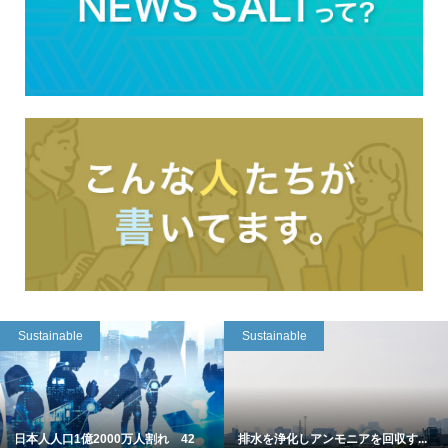
Sustainable
Sustainable
日本人人口1億2000万人割れ 42
排水を浄化しアンモニアを回収す...