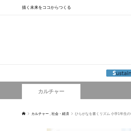
描く未来をココからつくる
カルチャー
カルチャー
,
社会・経済
ひらがなを書くリズム 小学1年生