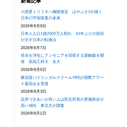
新着記事
小惑星トリフネへ極限接近 はやぶさ2が描く
日本の宇宙探査の未来
2026年8月9日
日本人人口1億2000万人割れ 42年ぶりの節目
が示す日本の転換点
2026年8月7日
排水を浄化しアンモニアを回収する新触媒を開
発 高知工科大・名大
2026年8月5日
横須賀バイリンガルスクールYBSが国際アワー
ド最高位を受賞
2026年8月3日
近所づきあいが良い人は防災対策の実施割合が
高い傾向 東北大が調査
2026年8月1日