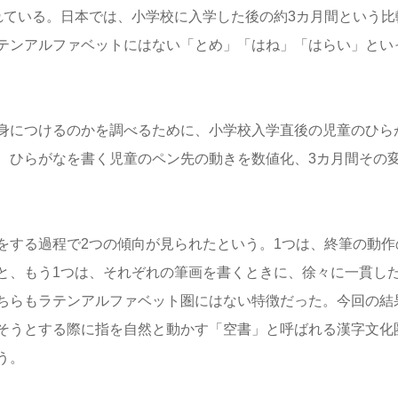
れている。日本では、小学校に入学した後の約3カ月間という比
テンアルファベットにはない「とめ」「はね」「はらい」とい
身につけるのかを調べるために、小学校入学直後の児童のひら
、ひらがなを書く児童のペン先の動きを数値化、3カ月間その
をする過程で2つの傾向が見られたという。1つは、終筆の動作
と、もう1つは、それぞれの筆画を書くときに、徐々に一貫し
ちらもラテンアルファベット圏にはない特徴だった。今回の結
そうとする際に指を自然と動かす「空書」と呼ばれる漢字文化
う。