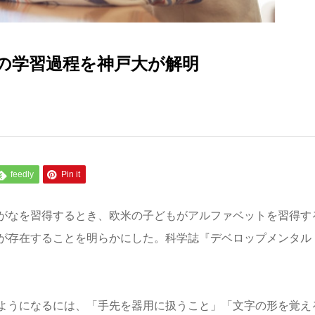
生の学習過程を神戸大が解明
feedly
Pin it
がなを習得するとき、欧米の子どもがアルファベットを習得す
が存在することを明らかにした。科学誌『デベロップメンタル
ようになるには、「手先を器用に扱うこと」「文字の形を覚え