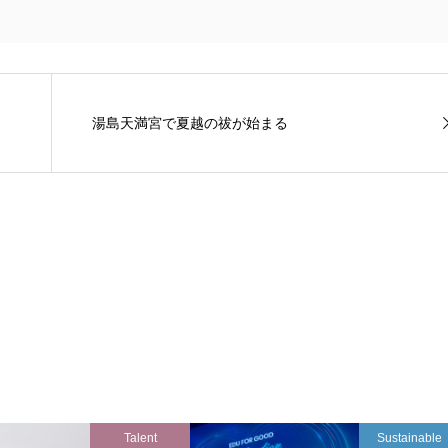
湯島天満宮で夏越の祓が始まる
Talent
Sustainable