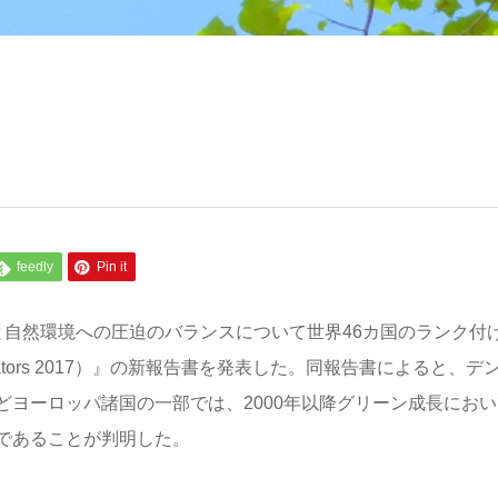
feedly
Pin it
成長と自然環境への圧迫のバランスについて世界46カ国のランク付
ndicators 2017）』の新報告書を発表した。同報告書によると、デ
ヨーロッパ諸国の一部では、2000年以降グリーン成長におい
であることが判明した。