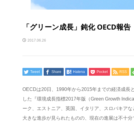
「グリーン成長」鈍化 OECD報告
2017.06.26
Tweet
Share
Hatena
Pocket
RSS
OECDは20日、1990年から2015年までの経済
した『環境成長指標2017年版（Green Growth I
ーク、エストニア、英国、イタリア、スロバキアなど
大きな進歩が見られたものの、現在の進展は不十分