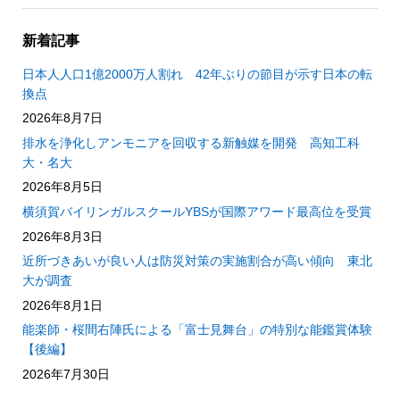
新着記事
日本人人口1億2000万人割れ 42年ぶりの節目が示す日本の転
換点
2026年8月7日
排水を浄化しアンモニアを回収する新触媒を開発 高知工科
大・名大
2026年8月5日
横須賀バイリンガルスクールYBSが国際アワード最高位を受賞
2026年8月3日
近所づきあいが良い人は防災対策の実施割合が高い傾向 東北
大が調査
2026年8月1日
能楽師・桜間右陣氏による「富士見舞台」の特別な能鑑賞体験
【後編】
2026年7月30日