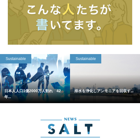
Sustainable
Sustainable
日本人人口1億2000万人割れ 42
排水を浄化しアンモニアを回収す...
年...