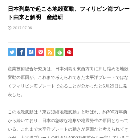
日本列島で起こる地殻変動、フィリピン海プレー
ト由来と解明 産総研
2017.07.06
産業技術総合研究所は、日本列島を東西方向に押し縮める地殻
変動の原因が、これまで考えられてきた太平洋プレートではな
くフィリピン海プレートであることが分かったと6月29日に発
表した。
この地殻変動は「東西短縮地殻変動」と呼ばれ、約300万年前
から続いており、日本の急峻な地形や地震発生の原因となって
いる。これまで太平洋プレートの動きが原因だと考えられてき
たが、太平洋プレートの動きは4000万年前から一定しているこ