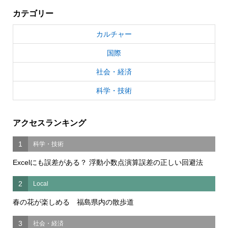
カテゴリー
カルチャー
国際
社会・経済
科学・技術
アクセスランキング
1
科学・技術
Excelにも誤差がある？ 浮動小数点演算誤差の正しい回避法
2
Local
春の花が楽しめる 福島県内の散歩道
3
社会・経済