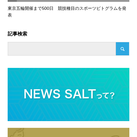
東京五輪開催まで500日 競技種目のスポーツピトグラムを発
表
記事検索