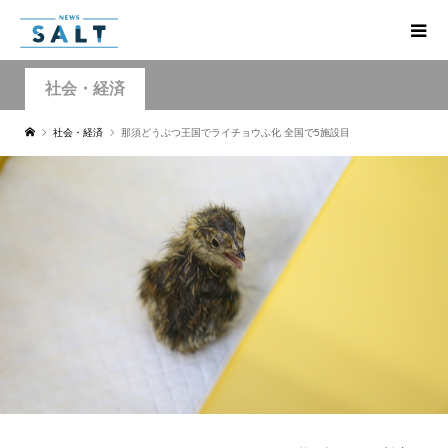
社会・経済
社会・経済
那須どうぶつ王国でライチョウふ化 全国で5施設目