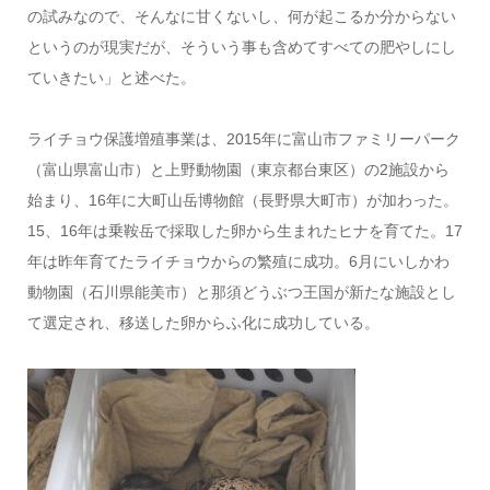
の試みなので、そんなに甘くないし、何が起こるか分からない
というのが現実だが、そういう事も含めてすべての肥やしにし
ていきたい」と述べた。
ライチョウ保護増殖事業は、2015年に富山市ファミリーパーク
（富山県富山市）と上野動物園（東京都台東区）の2施設から
始まり、16年に大町山岳博物館（長野県大町市）が加わった。
15、16年は乗鞍岳で採取した卵から生まれたヒナを育てた。17
年は昨年育てたライチョウからの繁殖に成功。6月にいしかわ
動物園（石川県能美市）と那須どうぶつ王国が新たな施設とし
て選定され、移送した卵からふ化に成功している。