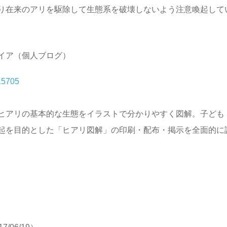
り在来のアリを駆除して生態系を破壊しないよう注意喚起して
イア（個人ブログ）
15705
ヒアリの基本的な生態をイラストで分かりやすく図解。子ども
起を目的とした「ヒアリ図解」の印刷・配布・掲示を全面的に