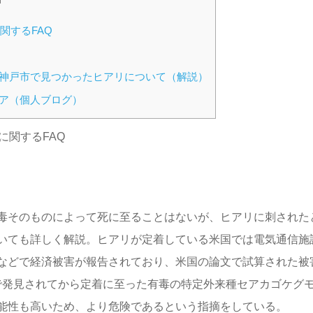
関するFAQ
神戸市で見つかったヒアリについて（解説）
ア（個人ブログ）
に関するFAQ
毒そのものによって死に至ることはないが、ヒアリに刺された
いても詳しく解説。ヒアリが定着している米国では電気通信施
などで経済被害が報告されており、米国の論文で試算された被
日本で発見されてから定着に至った有毒の特定外来種セアカゴケグ
能性も高いため、より危険であるという指摘をしている。