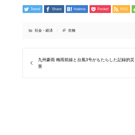
Tweet
Share
Hatena
Pocket
RSS
社会・経済
生物
九州豪雨 梅雨前線と台風3号がもたらした記録的災
害