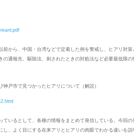
ireant.pdf
以前から、中国・台湾などで定着した例を警戒し、ヒアリ対策
きの通報先、駆除法、刺されたときの対処法など必要最低限の
び神戸市で見つかったヒアリについて（解説）
s2.html
っているとして、各種の情報をまとめて発信している。今回の
にし、よく目にする在来アリとヒアリの肉眼でわかる違いを説