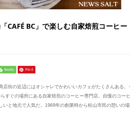
CAFÉ BC」で楽しむ自家焙煎コーヒー
feedly
Pin it
商店街の近辺にはオシャレでかわいいカフェがたくさんある。
道からすぐの場所にある自家焙煎のコーヒー専門店。自慢のコー
いと地元で人気だ。1969年の創業時から松山市民の憩いの場