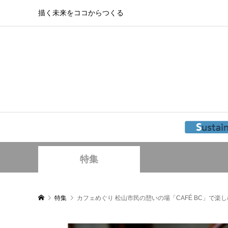
描く未来をココからつくる
特集
特集
カフェめぐり 松山市民の憩いの場「CAFÉ BC」で楽