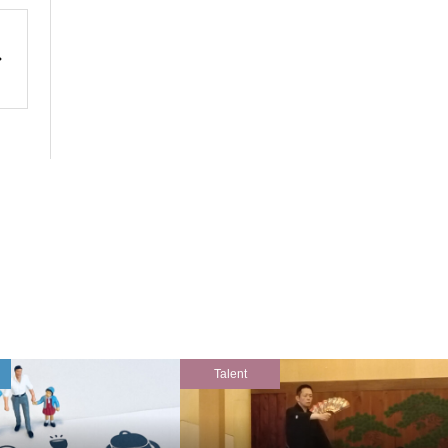
Talent