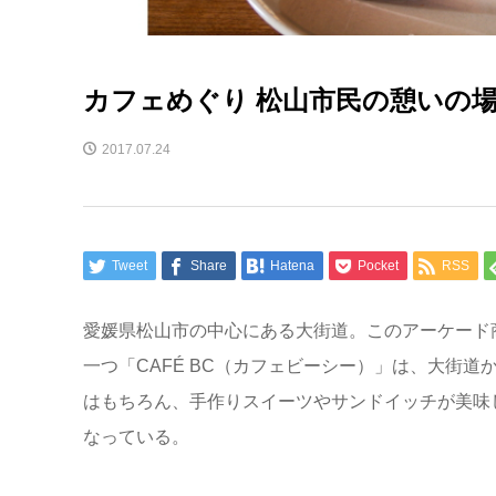
カフェめぐり 松山市民の憩いの場「
2017.07.24
Tweet
Share
Hatena
Pocket
RSS
愛媛県松山市の中心にある大街道。このアーケード
一つ「CAFÉ BC（カフェビーシー）」は、大街
はもちろん、手作りスイーツやサンドイッチが美味し
なっている。