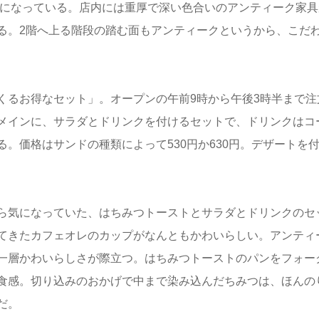
席になっている。店内には重厚で深い色合いのアンティーク家具
る。2階へ上る階段の踏む面もアンティークというから、こだ
くるお得なセット」。オープンの午前9時から午後3時半まで注
メインに、サラダとドリンクを付けるセットで、ドリンクはコ
。価格はサンドの種類によって530円か630円。デザートを
ら気になっていた、はちみつトーストとサラダとドリンクのセ
てきたカフェオレのカップがなんともかわいらしい。アンティ
一層かわいらしさが際立つ。はちみつトーストのパンをフォー
食感。切り込みのおかげで中まで染み込んだちみつは、ほんの
だ。