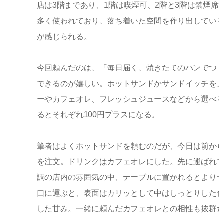
店は3階まであり、1階は喫煙可、2階と3階は禁煙
多く使われており、落ち着いた空間を作り出してい
が感じられる。
今回頼んだのは、「毎日届く、焼きたてのパンでつ
できるのが嬉しい。ホットサンドかサンドイッチを
ーやカフェオレ、フレッシュジュースなどから選べる
るとそれぞれ100円プラスになる。
筆者はよくホットサンドを頼むのだが、今日は前か
を注文。ドリンクはカフェオレにした。先に運ばれ
調の店内の雰囲気の中、テーブルに置かれるとより
口に運ぶと、表面はカリッとして中はしっとりした
した甘み。一緒に頼んだカフェオレとの相性も抜群