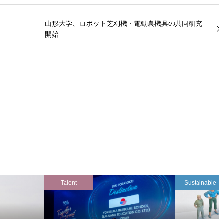
山形大学、ロボット芝刈機・電動農機具の共同研究
開始
Talent
Sustainable