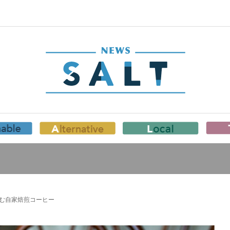
しむ自家焙煎コーヒー