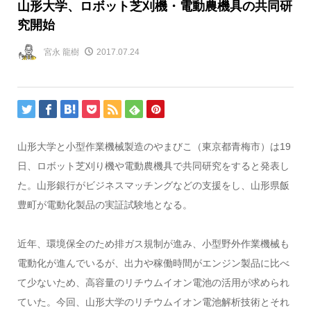
山形大学、ロボット芝刈機・電動農機具の共同研
究開始
宮永 龍樹
2017.07.24
山形大学と小型作業機械製造のやまびこ（東京都青梅市）は19
日、ロボット芝刈り機や電動農機具で共同研究をすると発表し
た。山形銀行がビジネスマッチングなどの支援をし、山形県飯
豊町が電動化製品の実証試験地となる。
近年、環境保全のため排ガス規制が進み、小型野外作業機械も
電動化が進んでいるが、出力や稼働時間がエンジン製品に比べ
て少ないため、高容量のリチウムイオン電池の活用が求められ
ていた。今回、山形大学のリチウムイオン電池解析技術とそれ