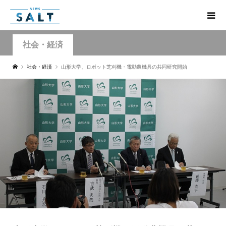
社会・経済
社会・経済
山形大学、ロボット芝刈機・電動農機具の共同研究開始