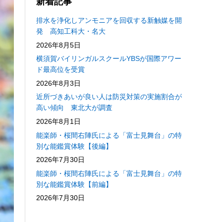
新着記事
排水を浄化しアンモニアを回収する新触媒を開
発 高知工科大・名大
2026年8月5日
横須賀バイリンガルスクールYBSが国際アワー
ド最高位を受賞
2026年8月3日
近所づきあいが良い人は防災対策の実施割合が
高い傾向 東北大が調査
2026年8月1日
能楽師・桜間右陣氏による「富士見舞台」の特
別な能鑑賞体験【後編】
2026年7月30日
能楽師・桜間右陣氏による「富士見舞台」の特
別な能鑑賞体験【前編】
2026年7月30日