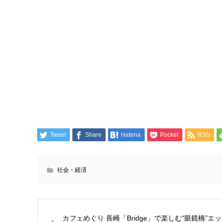
Tweet
Share
Hatena
Pocket
RSS
社会・経済
カフェめぐり 長崎「Bridge」で楽しむ“眼鏡橋”エッ