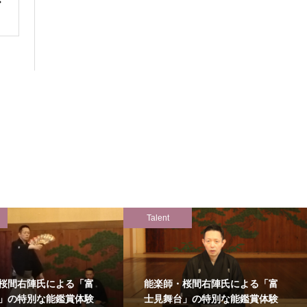
Talent
桜間右陣氏による「富
能楽師・桜間右陣氏による「富
」の特別な能鑑賞体験
士見舞台」の特別な能鑑賞体験