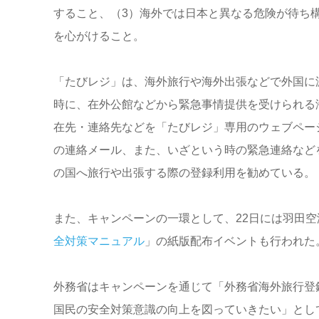
すること、（3）海外では日本と異なる危険が待ち
を心がけること。
「たびレジ」は、海外旅行や海外出張などで外国に
時に、在外公館などから緊急事情提供を受けられる
在先・連絡先などを「たびレジ」専用のウェブペー
の連絡メール、また、いざという時の緊急連絡など
の国へ旅行や出張する際の登録利用を勧めている。
また、キャンペーンの一環として、22日には羽田空
全対策マニュアル
」の紙版配布イベントも行われた
外務省はキャンペーンを通じて「外務省海外旅行登
国民の安全対策意識の向上を図っていきたい」とし