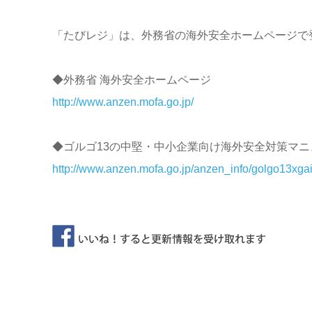
「たびレジ」は、外務省の海外安全ホームページで
◆外務省 海外安全ホームページ
http://www.anzen.mofa.go.jp/
◆ゴルゴ13の中堅・中小企業向け海外安全対策マニュ
http://www.anzen.mofa.go.jp/anzen_info/golgo13xga