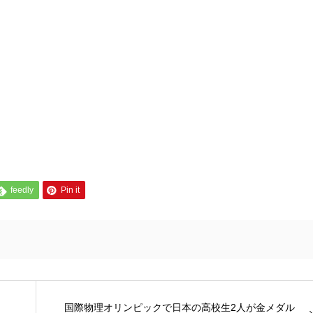
feedly
Pin it
国際物理オリンピックで日本の高校生2人が金メダル