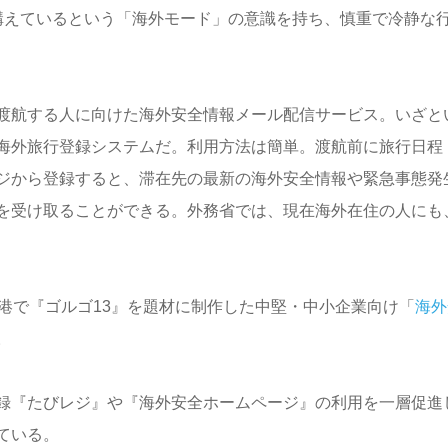
構えているという「海外モード」の意識を持ち、慎重で冷静な
渡航する人に向けた海外安全情報メール配信サービス。いざと
海外旅行登録システムだ。利用方法は簡単。渡航前に旅行日程
ジから登録すると、滞在先の最新の海外安全情報や緊急事態発
を受け取ることができる。外務省では、現在海外在住の人にも
港で『ゴルゴ13』を題材に制作した中堅・中小企業向け「
海外
。
録『たびレジ』や『海外安全ホームページ』の利用を一層促進
ている。