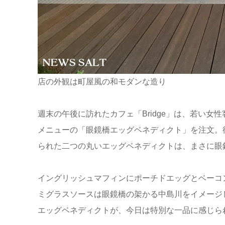
店の外観は町屋風の和モダンな造り
週末の午後に訪れたカフェ「Bridge」は、若い
メニューの「眼鏡橋エッグベネディクト」を注文。
られた二つの丸いエッグベネディクトは、まさに眼
イングリッシュマフィンにポーチドエッグとベーコ
ミグラスソースは眼鏡橋の架かる中島川をイメージ
エッグベネディクトが、今日は特別な一品に感じら