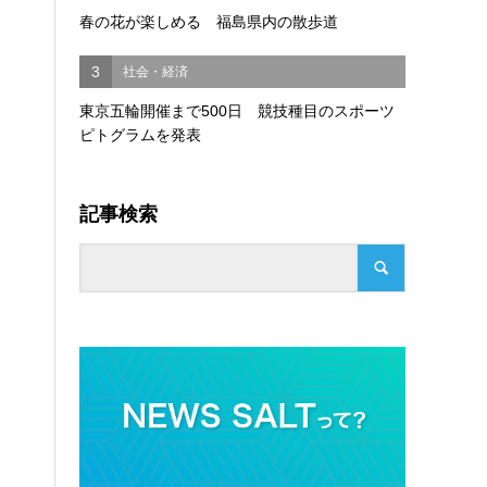
春の花が楽しめる 福島県内の散歩道
3
社会・経済
東京五輪開催まで500日 競技種目のスポーツ
ピトグラムを発表
記事検索