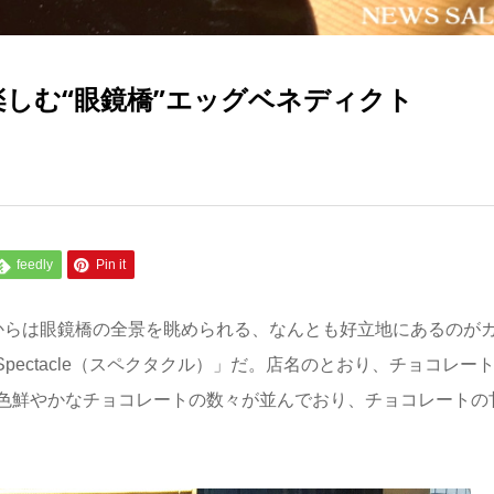
で楽しむ“眼鏡橋”エッグベネディクト
feedly
Pin it
からは眼鏡橋の全景を眺められる、なんとも好立地にあるのが
Spectacle（スペクタクル）」だ。店名のとおり、チョコレー
色鮮やかなチョコレートの数々が並んでおり、チョコレートの