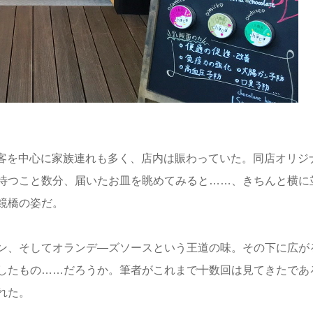
女性客を中心に家族連れも多く、店内は賑わっていた。同店オリジ
待つこと数分、届いたお皿を眺めてみると……、きちんと横に
鏡橋の姿だ。
ン、そしてオランデ―ズソースという王道の味。その下に広が
したもの……だろうか。筆者がこれまで十数回は見てきたであ
れた。