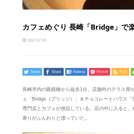
カフェめぐり 長崎「Bridge」
2017.07.29
Tweet
Share
Hatena
Pocket
RSS
長崎市内の眼鏡橋から徒歩1分。店舗外のテラス席
ェ「Bridge（ブリッジ）」＆チョコレートハウス「
専門店とカフェが併設している。店の中に入ると、
香りがふんわりと漂っていた。