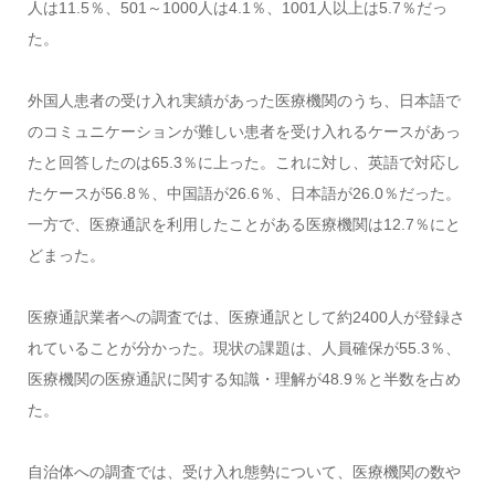
人は11.5％、501～1000人は4.1％、1001人以上は5.7％だっ
た。
外国人患者の受け入れ実績があった医療機関のうち、日本語で
のコミュニケーションが難しい患者を受け入れるケースがあっ
たと回答したのは65.3％に上った。これに対し、英語で対応し
たケースが56.8％、中国語が26.6％、日本語が26.0％だった。
一方で、医療通訳を利用したことがある医療機関は12.7％にと
どまった。
医療通訳業者への調査では、医療通訳として約2400人が登録さ
れていることが分かった。現状の課題は、人員確保が55.3％、
医療機関の医療通訳に関する知識・理解が48.9％と半数を占め
た。
自治体への調査では、受け入れ態勢について、医療機関の数や