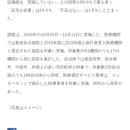
設備面を「把握していない」との回答が83.0％で最も多く、
「拡充が必要」は14.4％、「不足はない」は1.6％にとどまっ
た。
調査は、2016年の10月20日～12月12日に実施した。医療機関
では救急告示病院と2015年度に訪日外国人旅行者受入医療機関
と選定された病院を対象に実施。対象数3761機関のうち1710
機関から得た回答を集計した。自治体では都道府県、政令都
市、中核市、外国人の多い市区町村が対象で、対象数226自治
体のうち188自治体から回収。医療通訳サービス業者は、イン
ターネットで抽出した80事業者を対象に実施、80社から回答が
あった。
（写真はイメージ）