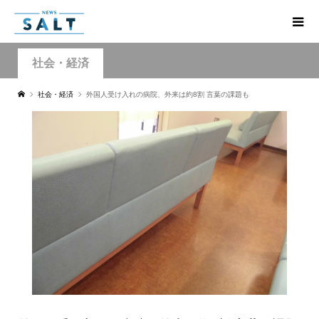
社会・経済
社会・経済
外国人受け入れの病院、外来は約8割 言葉の課題も