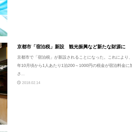
京都市「宿泊税」新設 観光振興など新たな財源に
京都市で「宿泊税」が新設されることになった。これにより
年10月頃から1人あたり1泊200～1000円の税金が宿泊料金に
さ...
2018.02.14