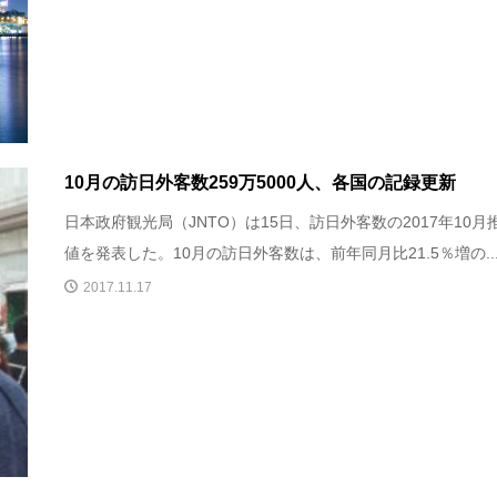
10月の訪日外客数259万5000人、各国の記録更新
日本政府観光局（JNTO）は15日、訪日外客数の2017年10月
値を発表した。10月の訪日外客数は、前年同月比21.5％増の..
2017.11.17