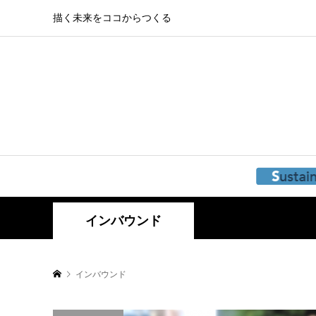
描く未来をココからつくる
インバウンド
インバウンド