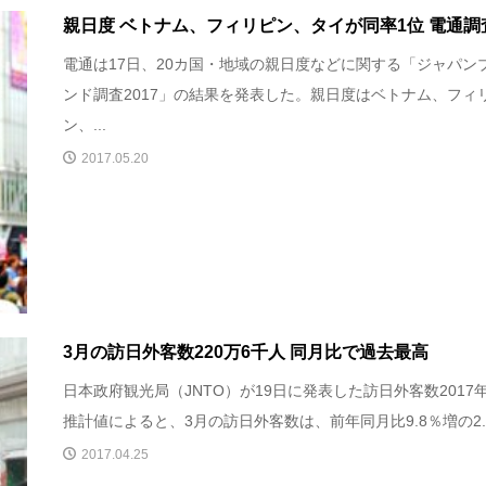
親日度 ベトナム、フィリピン、タイが同率1位 電通調
電通は17日、20カ国・地域の親日度などに関する「ジャパン
ンド調査2017」の結果を発表した。親日度はベトナム、フィ
ン、...
2017.05.20
3月の訪日外客数220万6千人 同月比で過去最高
日本政府観光局（JNTO）が19日に発表した訪日外客数2017
推計値によると、3月の訪日外客数は、前年同月比9.8％増の2..
2017.04.25