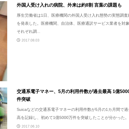
外国人受け入れの病院、外来は約8割 言葉の課題も
厚生労働省は1日、医療機関の外国人受け入れ態勢の実態調査
を発表した。医療機関、自治体、医療通訳サービス業者を対
それぞれ調...
2017.08.03
交通系電子マネー、5月の利用件数が過去最高 1億500
件突破
Suicaなどの交通系電子マネーの利用件数が5月の1カ月間で
高を記録し、初めて1億5000万件を突破したことが分かった。5.
2017.06.10