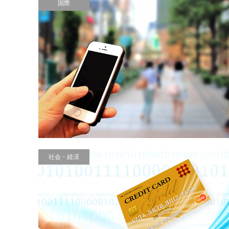
国際
社会・経済