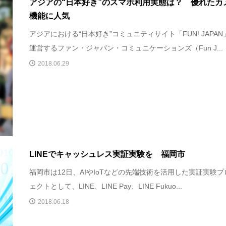
アジアの“日本好き”のスマホ利用実態は？ 優れたカ
機能に人気
アジアにおける“日本好き”コミュニティサイト「FUN! JAPAN
運営するファン・ジャパン・コミュニケーションズ（Fun J...
2018.06.29
LINEでキャッシュレス実証実験を 福岡市
福岡市は12日、AIやIoTなどの先端技術を活用した実証実験プ
ェクトとして、LINE、LINE Pay、LINE Fukuo...
2018.06.18