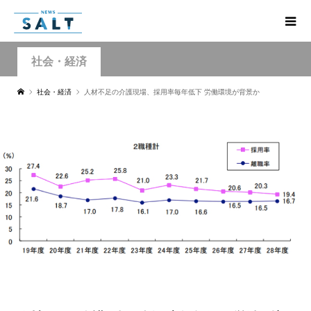
社会・経済
社会・経済
人材不足の介護現場、採用率毎年低下 労働環境が背景か