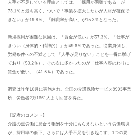
人手が不足している理由としては、「採用が困難である」が
73.1％と最も高く、ついで「事業を拡大したいが人材が確保で
きない」が19.8％、「離職率が高い」が15.3％となった。
新規採用が困難な原因は、「賃金が低い」が57.3％、「仕事が
きつい（身体的・精神的）」が49.6％であった。従業員側も、
労働条件への不満として 「人手が足りない」ことを一番に挙げ
ており（53.2％）、その次に多かったのが「仕事内容のわりに
賃金が低い」（41.5％）であった。
調査は昨年10月に実施され、全国の介護保険サービス8993事業
所、労働者2万1661人より回答を得た。
【記者のコメント】
介護の重労働に見合う報酬を十分にもらえないという労働環境
が、採用率の低下、さらには人手不足を引き起こす、1つの要