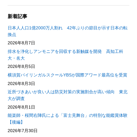
新着記事
日本人人口1億2000万人割れ 42年ぶりの節目が示す日本の転
換点
2026年8月7日
排水を浄化しアンモニアを回収する新触媒を開発 高知工科
大・名大
2026年8月5日
横須賀バイリンガルスクールYBSが国際アワード最高位を受賞
2026年8月3日
近所づきあいが良い人は防災対策の実施割合が高い傾向 東北
大が調査
2026年8月1日
能楽師・桜間右陣氏による「富士見舞台」の特別な能鑑賞体験
【後編】
2026年7月30日