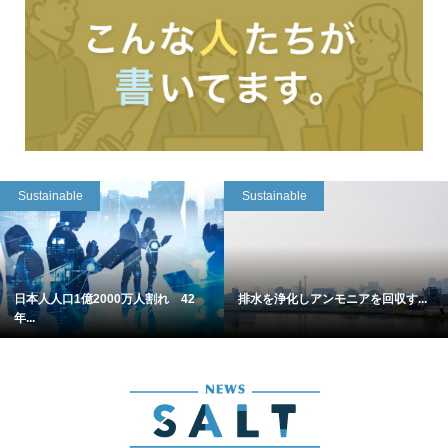
Sustainable
Sustainable
日本人人口1億2000万人割れ 42
排水を浄化しアンモニアを回収す...
年...