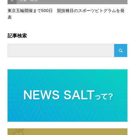
東京五輪開催まで500日 競技種目のスポーツピトグラムを発
表
記事検索