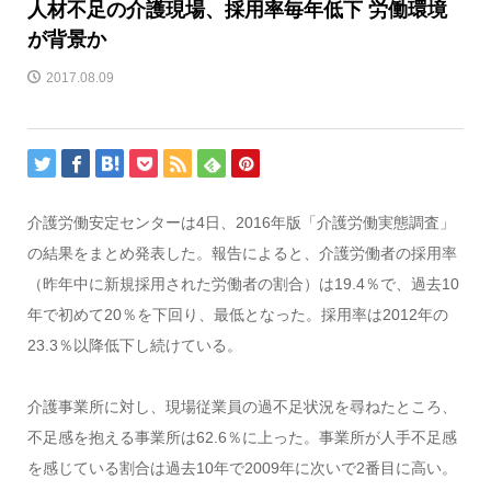
人材不足の介護現場、採用率毎年低下 労働環境
が背景か
2017.08.09
介護労働安定センターは4日、2016年版「介護労働実態調査」
の結果をまとめ発表した。報告によると、介護労働者の採用率
（昨年中に新規採用された労働者の割合）は19.4％で、過去10
年で初めて20％を下回り、最低となった。採用率は2012年の
23.3％以降低下し続けている。
介護事業所に対し、現場従業員の過不足状況を尋ねたところ、
不足感を抱える事業所は62.6％に上った。事業所が人手不足感
を感じている割合は過去10年で2009年に次いで2番目に高い。