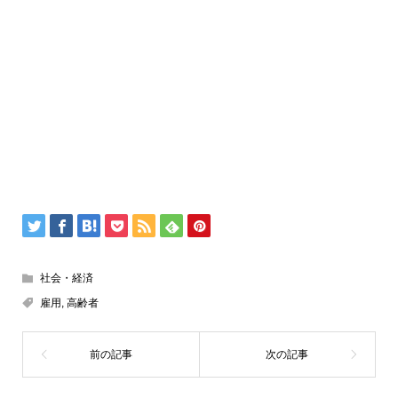
社会・経済
雇用
,
高齢者