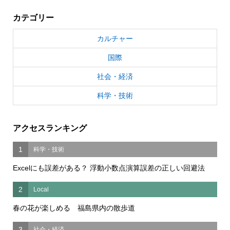
カテゴリー
カルチャー
国際
社会・経済
科学・技術
アクセスランキング
1
科学・技術
Excelにも誤差がある？ 浮動小数点演算誤差の正しい回避法
2
Local
春の花が楽しめる 福島県内の散歩道
3
社会・経済