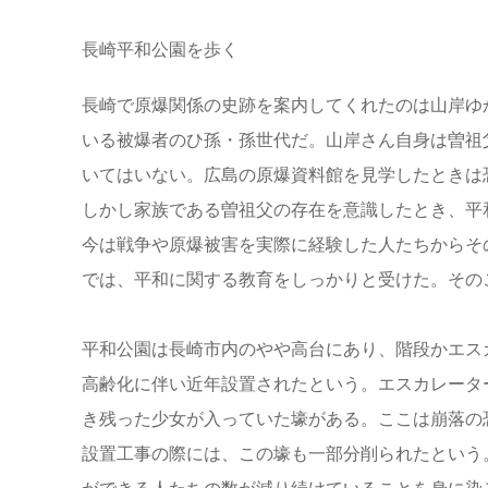
長崎平和公園を歩く
長崎で原爆関係の史跡を案内してくれたのは山岸ゆ
いる被爆者のひ孫・孫世代だ。山岸さん自身は曽祖
いてはいない。広島の原爆資料館を見学したときは
しかし家族である曽祖父の存在を意識したとき、平
今は戦争や原爆被害を実際に経験した人たちからそ
では、平和に関する教育をしっかりと受けた。その
平和公園は長崎市内のやや高台にあり、階段かエス
高齢化に伴い近年設置されたという。エスカレータ
き残った少女が入っていた壕がある。ここは崩落の
設置工事の際には、この壕も一部分削られたという