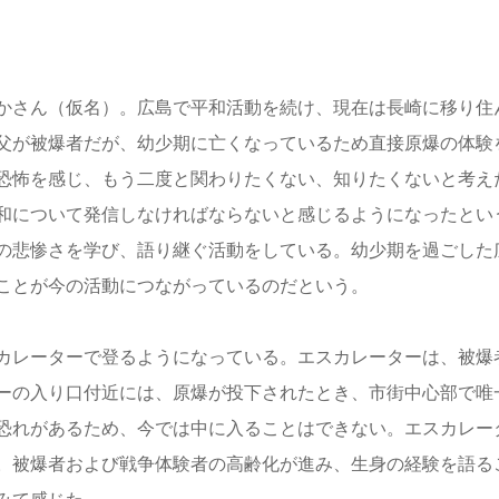
かさん（仮名）。広島で平和活動を続け、現在は長崎に移り住
父が被爆者だが、幼少期に亡くなっているため直接原爆の体験
恐怖を感じ、もう二度と関わりたくない、知りたくないと考え
和について発信しなければならないと感じるようになったとい
の悲惨さを学び、語り継ぐ活動をしている。幼少期を過ごした
ことが今の活動につながっているのだという。
カレーターで登るようになっている。エスカレーターは、被爆
ーの入り口付近には、原爆が投下されたとき、市街中心部で唯
恐れがあるため、今では中に入ることはできない。エスカレー
。被爆者および戦争体験者の高齢化が進み、生身の経験を語る