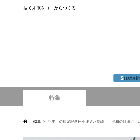
描く未来をココからつくる
特集
特集
72年目の原爆記念日を迎えた長崎――平和の価値につ