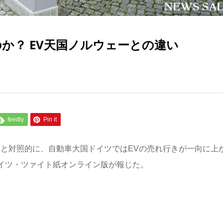
か？ EV天国ノルウェーとの違い
feedly
Pin it
ーと対照的に、自動車大国ドイツではEVの売れ行きが一向に上
ドイツ・ツァイト紙オンライン版が報じた。