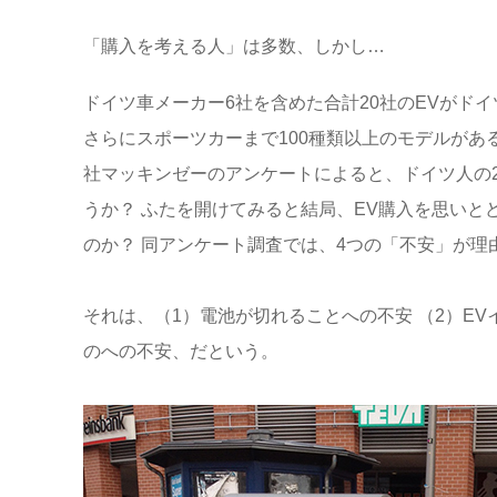
「購入を考える人」は多数、しかし…
ドイツ車メーカー6社を含めた合計20社のEVがド
さらにスポーツカーまで100種類以上のモデルがあ
社マッキンゼーのアンケートによると、ドイツ人の
うか？ ふたを開けてみると結局、EV購入を思い
のか？ 同アンケート調査では、4つの「不安」が理
それは、（1）電池が切れることへの不安 （2）EV
のへの不安、だという。