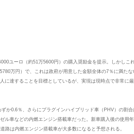
000ユーロ（約51万5600円）の購入奨励金を提示。しかしこ
5780万円）で、これは政府が用意した金額全体の7％に満たな
00万人に達することを目標としているが、実現は現時点で非常に
わずか0.6％、さらにプラグインハイブリッド車（PHV）の割合
ディーゼル車などの内燃エンジン搭載車だった。新車購入後の使用
ツの道路は内燃エンジン搭載車が大多数になると予想される。