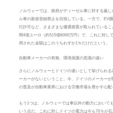
ノルウェーでは、政府がディーゼル車に対する厳しい
ル車の新規登録禁止を目指している。一方で、EV
行許可など、さまざまな優遇措置が取られているこ
間4億ユーロ（約515億6000万円）で、これに対し
用された金額はこのうちわずか1％だけだという。
自動車メーカーの有無、環境保護の意識の違い
さらにノルウェーとドイツの違いとして挙げられる
ーカーがないということ。今、ドイツのメーカーが
の普及が自動車業界における労働市場を脅かす心配
もう1つは、ノルウェーでは車以外の動力において
いう点だ。これに対しドイツの電力は今も70％が