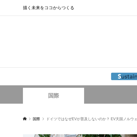
描く未来をココからつくる
国際
国際
ドイツではなぜEVが普及しないのか？ EV天国ノルウ