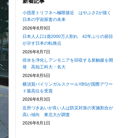
新着記事
小惑星トリフネへ極限接近 はやぶさ2が描く
日本の宇宙探査の未来
2026年8月9日
日本人人口1億2000万人割れ 42年ぶりの節目
が示す日本の転換点
2026年8月7日
排水を浄化しアンモニアを回収する新触媒を開
発 高知工科大・名大
2026年8月5日
横須賀バイリンガルスクールYBSが国際アワー
ド最高位を受賞
2026年8月3日
近所づきあいが良い人は防災対策の実施割合が
高い傾向 東北大が調査
2026年8月1日