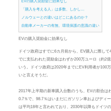
EVの購入奨励金に効果なし
「購入を考える人」は多数、しかし…
ノルウェーとの違いはどこにあるのか？
自動車メーカーの有無、環境保護の意識の違い
EVの購入奨励金に効果なし
ドイツ政府はすでに6カ月前から、EV購入に際して4
でに支払われた奨励金はわずか200万ユーロ（約2億
いう。ドイツ政府は2020年までにEV利用者が1
いと言えそうだ。
2017年上半期の新車購入台数のうち、EVの割合は
0.7％で、98.7％はいまだにガソリン車および
は平均18年と言われており、2030年以降もドイ