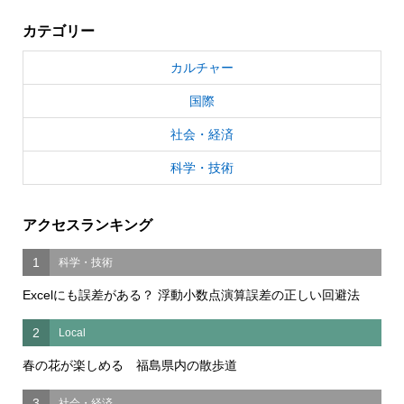
カテゴリー
カルチャー
国際
社会・経済
科学・技術
アクセスランキング
1
科学・技術
Excelにも誤差がある？ 浮動小数点演算誤差の正しい回避法
2
Local
春の花が楽しめる 福島県内の散歩道
3
社会・経済