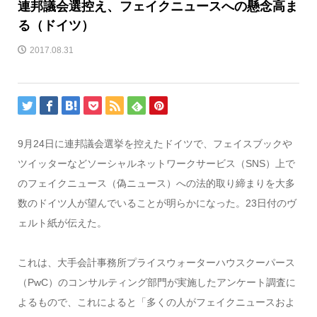
連邦議会選控え、フェイクニュースへの懸念高ま
る（ドイツ）
2017.08.31
9月24日に連邦議会選挙を控えたドイツで、フェイスブックや
ツイッターなどソーシャルネットワークサービス（SNS）上で
のフェイクニュース（偽ニュース）への法的取り締まりを大多
数のドイツ人が望んでいることが明らかになった。23日付のヴ
ェルト紙が伝えた。
これは、大手会計事務所プライスウォーターハウスクーパース
（PwC）のコンサルティング部門が実施したアンケート調査に
よるもので、これによると「多くの人がフェイクニュースおよ