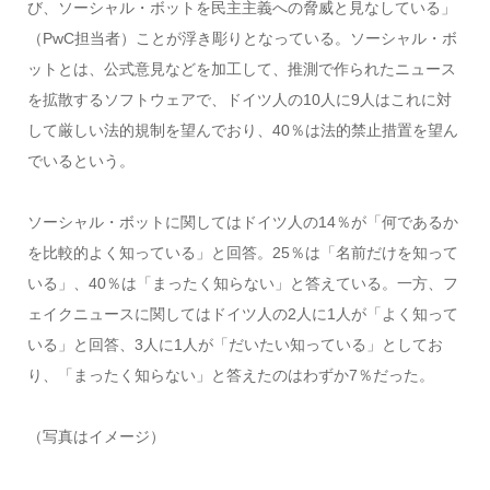
び、ソーシャル・ボットを民主主義への脅威と見なしている」
（PwC担当者）ことが浮き彫りとなっている。ソーシャル・ボ
ットとは、公式意見などを加工して、推測で作られたニュース
を拡散するソフトウェアで、ドイツ人の10人に9人はこれに対
して厳しい法的規制を望んでおり、40％は法的禁止措置を望ん
でいるという。
ソーシャル・ボットに関してはドイツ人の14％が「何であるか
を比較的よく知っている」と回答。25％は「名前だけを知って
いる」、40％は「まったく知らない」と答えている。一方、フ
ェイクニュースに関してはドイツ人の2人に1人が「よく知って
いる」と回答、3人に1人が「だいたい知っている」としてお
り、「まったく知らない」と答えたのはわずか7％だった。
（写真はイメージ）