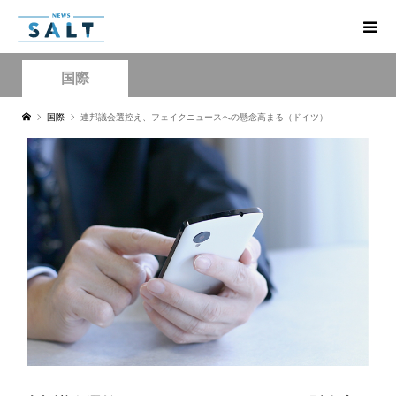
国際
国際
連邦議会選控え、フェイクニュースへの懸念高まる（ドイツ）