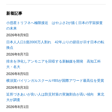
新着記事
小惑星トリフネへ極限接近 はやぶさ2が描く日本の宇宙探査
の未来
2026年8月9日
日本人人口1億2000万人割れ 42年ぶりの節目が示す日本の転
換点
2026年8月7日
排水を浄化しアンモニアを回収する新触媒を開発 高知工科
大・名大
2026年8月5日
横須賀バイリンガルスクールYBSが国際アワード最高位を受賞
2026年8月3日
近所づきあいが良い人は防災対策の実施割合が高い傾向 東北
大が調査
2026年8月1日