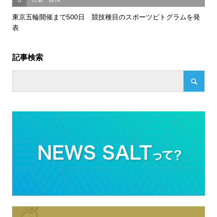
東京五輪開催まで500日 競技種目のスポーツピトグラムを発
表
記事検索