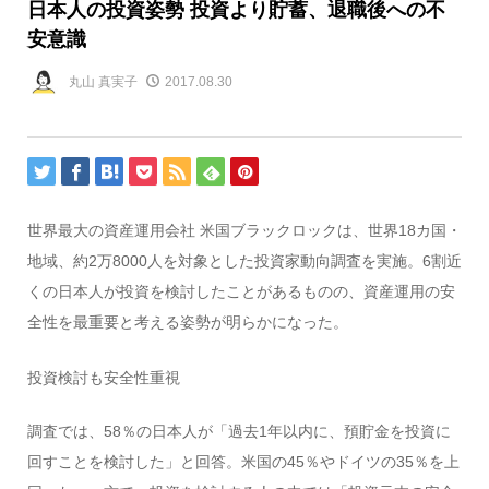
日本人の投資姿勢 投資より貯蓄、退職後への不
安意識
丸山 真実子
2017.08.30
世界最大の資産運用会社 米国ブラックロックは、世界18カ国・
地域、約2万8000人を対象とした投資家動向調査を実施。6割近
くの日本人が投資を検討したことがあるものの、資産運用の安
全性を最重要と考える姿勢が明らかになった。
投資検討も安全性重視
調査では、58％の日本人が「過去1年以内に、預貯金を投資に
回すことを検討した」と回答。米国の45％やドイツの35％を上