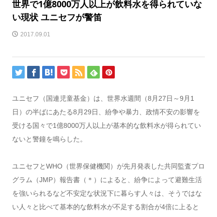
世界で1億8000万人以上が飲料水を得られていな
い現状 ユニセフが警笛
2017.09.01
ユニセフ（国連児童基金）は、世界水週間（8月27日～9月1
日）の半ばにあたる8月29日、紛争や暴力、政情不安の影響を
受ける国々で1億8000万人以上が基本的な飲料水が得られてい
ないと警鐘を鳴らした。
ユニセフとWHO（世界保健機関）が先月発表した共同監査プロ
グラム（JMP）報告書（＊）によると、紛争によって避難生活
を強いられるなど不安定な状況下に暮らす人々は、そうではな
い人々と比べて基本的な飲料水が不足する割合が4倍に上ると