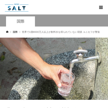
国際
国際
世界で1億8000万人以上が飲料水を得られていない現状 ユニセフが警笛