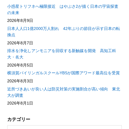
小惑星トリフネへ極限接近 はやぶさ2が描く日本の宇宙探査
の未来
2026年8月9日
日本人人口1億2000万人割れ 42年ぶりの節目が示す日本の転
換点
2026年8月7日
排水を浄化しアンモニアを回収する新触媒を開発 高知工科
大・名大
2026年8月5日
横須賀バイリンガルスクールYBSが国際アワード最高位を受賞
2026年8月3日
近所づきあいが良い人は防災対策の実施割合が高い傾向 東北
大が調査
2026年8月1日
カテゴリー