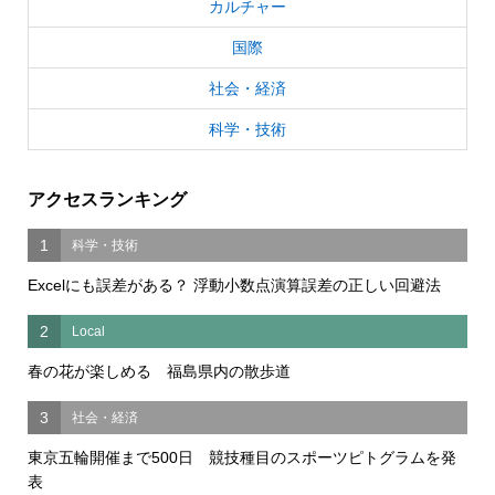
カルチャー
国際
社会・経済
科学・技術
アクセスランキング
1
科学・技術
Excelにも誤差がある？ 浮動小数点演算誤差の正しい回避法
2
Local
春の花が楽しめる 福島県内の散歩道
3
社会・経済
東京五輪開催まで500日 競技種目のスポーツピトグラムを発
表