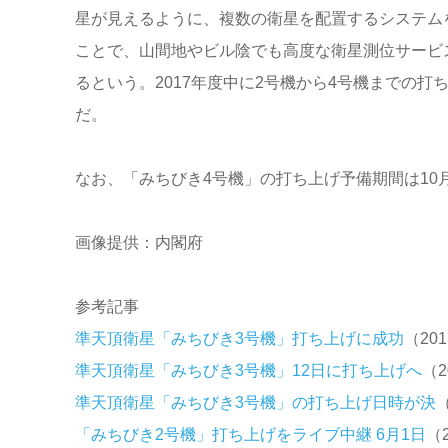
星が見えるように、複数の衛星を配置するシステム
ことで、山間地やビル陰でも高度な衛星測位サービ
るという。2017年度中に2号機から4号機までの打
だ。
なお、「みちびき4号機」の打ち上げ予備期間は10月1
画像提供：内閣府
参考記事
準天頂衛星「みちびき3号機」打ち上げに成功
（201
準天頂衛星「みちびき3号機」12日に打ち上げへ
（2
準天頂衛星「みちびき3号機」の打ち上げ日時が決
（
「みちびき2号機」打ち上げをライブ中継 6月1日
（2