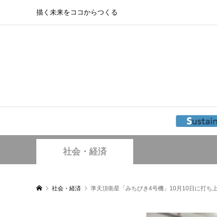
描く未来をココからつくる
社会・経済
社会・経済
準天頂衛星「みちびき4号機」10月10日に打ち