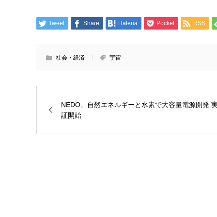
Tweet
Share
Hatena
Pocket
RSS
社会・経済
宇宙
NEDO、自然エネルギーと水素で大容量電源開発 
証開始