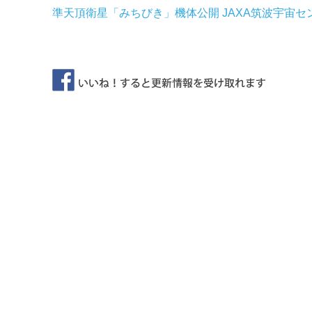
準天頂衛星「みちびき」機体公開 JAXA筑波宇宙セ