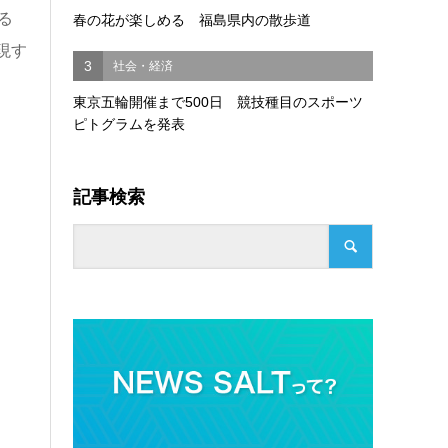
る
春の花が楽しめる 福島県内の散歩道
現す
3
社会・経済
東京五輪開催まで500日 競技種目のスポーツ
ピトグラムを発表
記事検索