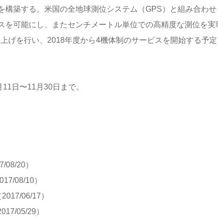
を構築する。米国の全地球測位システム（GPS）と組み合わせ
スを可能にし、またセンチメートル単位での高精度な測位を実
ち上げを行い、2018年度から4機体制のサービスを開始する予定
1日〜11月30日まで。
7/08/20）
017/08/10）
2017/06/17）
017/05/29）