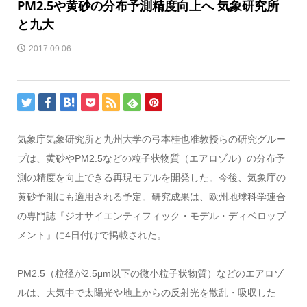
PM2.5や黄砂の分布予測精度向上へ 気象研究所
と九大
2017.09.06
気象庁気象研究所と九州大学の弓本桂也准教授らの研究グルー
プは、黄砂やPM2.5などの粒子状物質（エアロゾル）の分布予
測の精度を向上できる再現モデルを開発した。今後、気象庁の
黄砂予測にも適用される予定。研究成果は、欧州地球科学連合
の専門誌『ジオサイエンティフィック・モデル・ディベロップ
メント』に4日付けで掲載された。
PM2.5（粒径が2.5μm以下の微小粒子状物質）などのエアロゾ
ルは、大気中で太陽光や地上からの反射光を散乱・吸収した