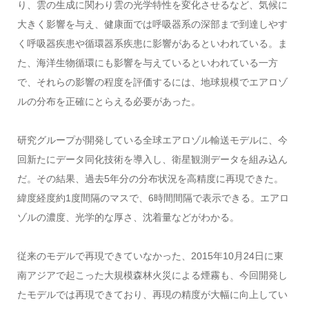
り、雲の生成に関わり雲の光学特性を変化させるなど、気候に
大きく影響を与え、健康面では呼吸器系の深部まで到達しやす
く呼吸器疾患や循環器系疾患に影響があるといわれている。ま
た、海洋生物循環にも影響を与えているといわれている一方
で、それらの影響の程度を評価するには、地球規模でエアロゾ
ルの分布を正確にとらえる必要があった。
研究グループが開発している全球エアロゾル輸送モデルに、今
回新たにデータ同化技術を導入し、衛星観測データを組み込ん
だ。その結果、過去5年分の分布状況を高精度に再現できた。
緯度経度約1度間隔のマスで、6時間間隔で表示できる。エアロ
ゾルの濃度、光学的な厚さ、沈着量などがわかる。
従来のモデルで再現できていなかった、2015年10月24日に東
南アジアで起こった大規模森林火災による煙霧も、今回開発し
たモデルでは再現できており、再現の精度が大幅に向上してい