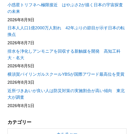
小惑星トリフネへ極限接近 はやぶさ2が描く日本の宇宙探査
の未来
2026年8月9日
日本人人口1億2000万人割れ 42年ぶりの節目が示す日本の転
換点
2026年8月7日
排水を浄化しアンモニアを回収する新触媒を開発 高知工科
大・名大
2026年8月5日
横須賀バイリンガルスクールYBSが国際アワード最高位を受賞
2026年8月3日
近所づきあいが良い人は防災対策の実施割合が高い傾向 東北
大が調査
2026年8月1日
カテゴリー