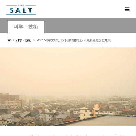
科学・技術
科学・技術
PM2.5や黄砂の分布予測精度向上へ 気象研究所と九大