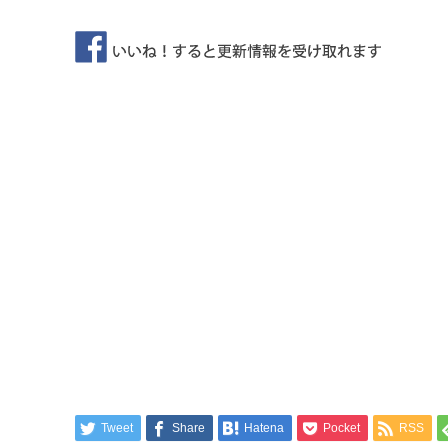
Tweet
Share
Hatena
Pocket
RSS