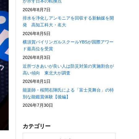
が示す日本の転換点
2026年8月7日
排水を浄化しアンモニアを回収する新触媒を開
発 高知工科大・名大
2026年8月5日
横須賀バイリンガルスクールYBSが国際アワー
ド最高位を受賞
2026年8月3日
近所づきあいが良い人は防災対策の実施割合が
高い傾向 東北大が調査
2026年8月1日
能楽師・桜間右陣氏による「富士見舞台」の特
別な能鑑賞体験【後編】
2026年7月30日
カテゴリー