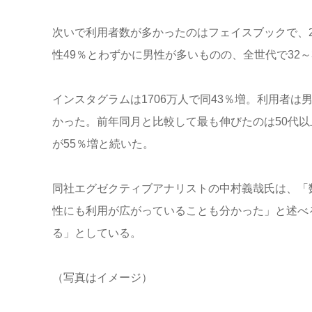
次いで利用者数が多かったのはフェイスブックで、2
性49％とわずかに男性が多いものの、全世代で32
インスタグラムは1706万人で同43％増。利用者は
かった。前年同月と比較して最も伸びたのは50代以上
が55％増と続いた。
同社エグゼクティブアナリストの中村義哉氏は、「
性にも利用が広がっていることも分かった」と述べ
る」としている。
（写真はイメージ）