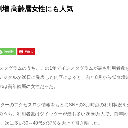
増 高齢層女性にも人気
feedly
Pin it
ンスタグラムのうち、この1年でインスタグラムが最も利用者数
ジタルが26日に発表した内容によると、前年8月から43％増
のは高年齢層の女性だった。
ニターのアクセスログ情報をもとにSNSの8月時点の利用状況を
うち、利用者数はツイッターが最も多い2656万人で、前年同
、次に多い30～40代の37％を大きく引き離した。