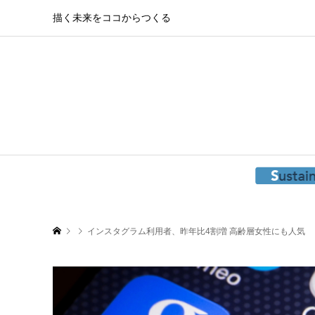
描く未来をココからつくる
インスタグラム利用者、昨年比4割増 高齢層女性にも人気