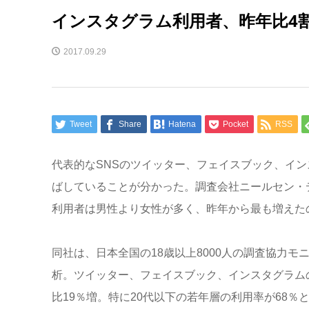
インスタグラム利用者、昨年比4割
2017.09.29
Tweet
Share
Hatena
Pocket
RSS
代表的なSNSのツイッター、フェイスブック、イ
ばしていることが分かった。調査会社ニールセン・デ
利用者は男性より女性が多く、昨年から最も増えた
同社は、日本全国の18歳以上8000人の調査協力モ
析。ツイッター、フェイスブック、インスタグラムの
比19％増。特に20代以下の若年層の利用率が68％と