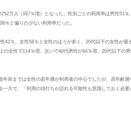
252万人（同7％増）となった。性別ごとの利用率は男性51％
～36％と偏りの少ない利用率だった。
男性42％、女性58％と女性のほうが多く、20代以下の女性が最
の女性で114％増、次いで40代男性が64％増、20代以下の男
数年前までは女性の若年層が利用者の中心でしたが、高年齢層
る一方で、「利用の頭打ちが訪れる可能性も意識しておく必要