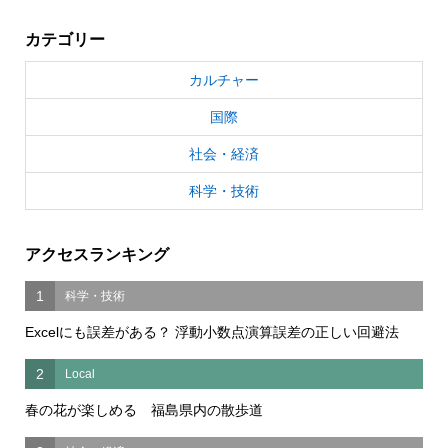
カテゴリー
カルチャー
国際
社会・経済
科学・技術
アクセスランキング
1
科学・技術
Excelにも誤差がある？ 浮動小数点演算誤差の正しい回避法
2
Local
春の花が楽しめる 福島県内の散歩道