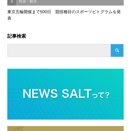
3
社会・経済
東京五輪開催まで500日 競技種目のスポーツピトグラムを発
表
記事検索