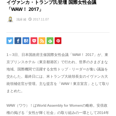
イヴァンカ・トランプ氏登壇 国際女性会議
「WAW！ 2017」
浅緑 綾
2017.11.07
1～3日、日本国政府主催国際女性会議「WAW！ 2017」が、東
京プリンスホテル（東京都港区）で行われ、世界のさまざまな
地域、国際機関で活躍する女性トップ・リーダーが集い議論を
交わした。最終日には、米トランプ大統領長女のイヴァンカ大
統領補佐官が登壇。主な提言を「WAW！東京宣言」として取り
まとめた。
WAW（ワウ）！はWorld Assembly for Womenの略称。安倍政
権の掲げる「女性が輝く社会」の取り組みの一環として2014年